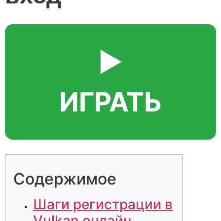
▶️
ИГРАТЬ
Содержимое
Шаги регистрации в
Vulkan онлайн