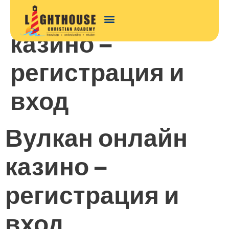
Вулкан онлайн
казино –
регистрация и
вход
Вулкан онлайн
казино –
регистрация и
вход