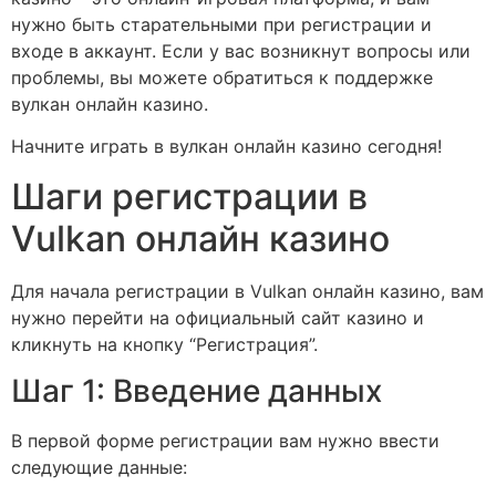
нужно быть старательными при регистрации и
входе в аккаунт. Если у вас возникнут вопросы или
проблемы, вы можете обратиться к поддержке
вулкан онлайн казино.
Начните играть в вулкан онлайн казино сегодня!
Шаги регистрации в
Vulkan онлайн казино
Для начала регистрации в Vulkan онлайн казино, вам
нужно перейти на официальный сайт казино и
кликнуть на кнопку “Регистрация”.
Шаг 1: Введение данных
В первой форме регистрации вам нужно ввести
следующие данные: