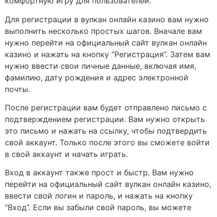
комфортную игру для пользователей.
Для регистрации в вулкан онлайн казино вам нужно
выполнить несколько простых шагов. Вначале вам
нужно перейти на официальный сайт вулкан онлайн
казино и нажать на кнопку “Регистрация”. Затем вам
нужно ввести свои личные данные, включая имя,
фамилию, дату рождения и адрес электронной
почты.
После регистрации вам будет отправлено письмо с
подтверждением регистрации. Вам нужно открыть
это письмо и нажать на ссылку, чтобы подтвердить
свой аккаунт. Только после этого вы сможете войти
в свой аккаунт и начать играть.
Вход в аккаунт также прост и быстр. Вам нужно
перейти на официальный сайт вулкан онлайн казино,
ввести свой логин и пароль, и нажать на кнопку
“Вход”. Если вы забыли свой пароль, вы можете