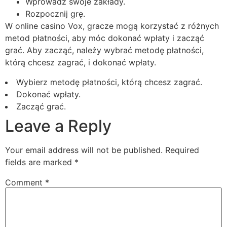
Wprowadź swoje zakłady.
Rozpocznij grę.
W online casino Vox, gracze mogą korzystać z różnych
metod płatności, aby móc dokonać wpłaty i zacząć
grać. Aby zacząć, należy wybrać metodę płatności,
którą chcesz zagrać, i dokonać wpłaty.
Wybierz metodę płatności, którą chcesz zagrać.
Dokonać wpłaty.
Zacząć grać.
Leave a Reply
Your email address will not be published.
Required
fields are marked
*
Comment
*