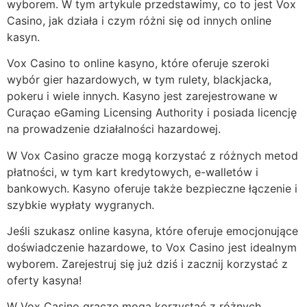
wyborem. W tym artykule przedstawimy, co to jest Vox
Casino, jak działa i czym różni się od innych online
kasyn.
Vox Casino to online kasyno, które oferuje szeroki
wybór gier hazardowych, w tym rulety, blackjacka,
pokeru i wiele innych. Kasyno jest zarejestrowane w
Curaçao eGaming Licensing Authority i posiada licencję
na prowadzenie działalności hazardowej.
W Vox Casino gracze mogą korzystać z różnych metod
płatności, w tym kart kredytowych, e-walletów i
bankowych. Kasyno oferuje także bezpieczne łączenie i
szybkie wypłaty wygranych.
Jeśli szukasz online kasyna, które oferuje emocjonujące
doświadczenie hazardowe, to Vox Casino jest idealnym
wyborem. Zarejestruj się już dziś i zacznij korzystać z
oferty kasyna!
W Vox Casino gracze mogą korzystać z różnych