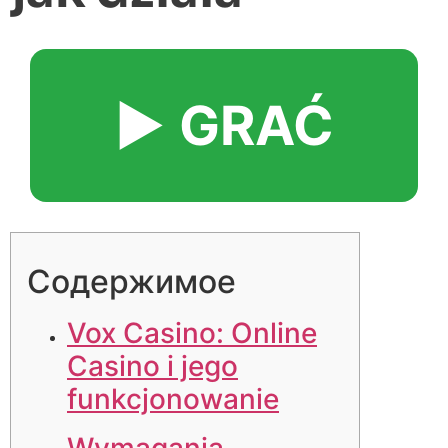
▶️ GRAĆ
Содержимое
Vox Casino: Online
Casino i jego
funkcjonowanie