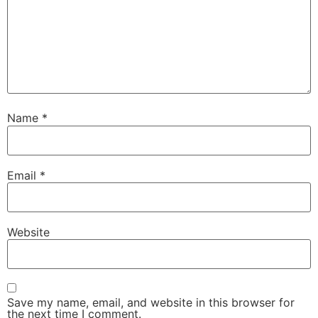
Name
*
Email
*
Website
Save my name, email, and website in this browser for
the next time I comment.