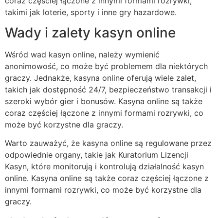
coraz częściej łączone z innymi formami rozrywki,
takimi jak loterie, sporty i inne gry hazardowe.
Wady i zalety kasyn online
Wśród wad kasyn online, należy wymienić
anonimowość, co może być problemem dla niektórych
graczy. Jednakże, kasyna online oferują wiele zalet,
takich jak dostępność 24/7, bezpieczeństwo transakcji i
szeroki wybór gier i bonusów. Kasyna online są także
coraz częściej łączone z innymi formami rozrywki, co
może być korzystne dla graczy.
Warto zauważyć, że kasyna online są regulowane przez
odpowiednie organy, takie jak Kuratorium Lizencji
Kasyn, które monitorują i kontrolują działalność kasyn
online. Kasyna online są także coraz częściej łączone z
innymi formami rozrywki, co może być korzystne dla
graczy.