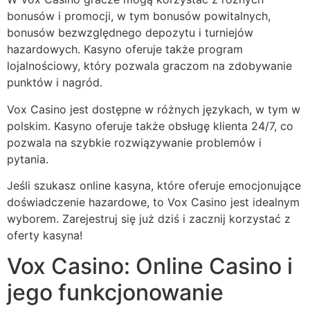
bonusów i promocji, w tym bonusów powitalnych,
bonusów bezwzględnego depozytu i turniejów
hazardowych. Kasyno oferuje także program
lojalnościowy, który pozwala graczom na zdobywanie
punktów i nagród.
Vox Casino jest dostępne w różnych językach, w tym w
polskim. Kasyno oferuje także obsługę klienta 24/7, co
pozwala na szybkie rozwiązywanie problemów i
pytania.
Jeśli szukasz online kasyna, które oferuje emocjonujące
doświadczenie hazardowe, to Vox Casino jest idealnym
wyborem. Zarejestruj się już dziś i zacznij korzystać z
oferty kasyna!
Vox Casino: Online Casino i
jego funkcjonowanie