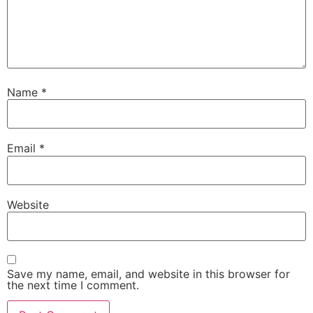
Name
*
Email
*
Website
Save my name, email, and website in this browser for
the next time I comment.