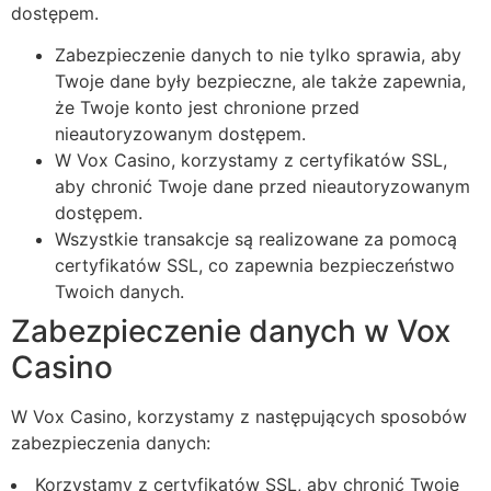
dostępem.
Zabezpieczenie danych to nie tylko sprawia, aby
Twoje dane były bezpieczne, ale także zapewnia,
że Twoje konto jest chronione przed
nieautoryzowanym dostępem.
W Vox Casino, korzystamy z certyfikatów SSL,
aby chronić Twoje dane przed nieautoryzowanym
dostępem.
Wszystkie transakcje są realizowane za pomocą
certyfikatów SSL, co zapewnia bezpieczeństwo
Twoich danych.
Zabezpieczenie danych w Vox
Casino
W Vox Casino, korzystamy z następujących sposobów
zabezpieczenia danych:
Korzystamy z certyfikatów SSL, aby chronić Twoje