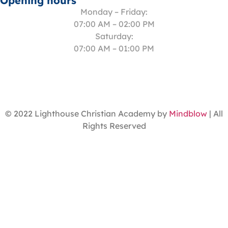
Opening hours
Monday – Friday:
07:00 AM – 02:00 PM
Saturday:
07:00 AM – 01:00 PM
© 2022 Lighthouse Christian Academy by
Mindblow
| All
Rights Reserved