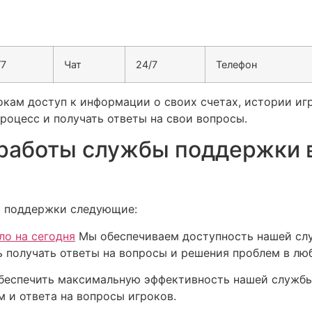
/7
Чат
24/7
Телефон
окам доступ к информации о своих счетах, истории иг
роцесс и получать ответы на свои вопросы.
работы службы поддержки в
ы поддержки следующие:
ло на сегодня
Мы обеспечиваем доступность нашей сл
 получать ответы на вопросы и решения проблем в лю
беспечить максимальную эффективность нашей службы
 и ответа на вопросы игроков.