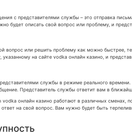
ения с представителями службы – это отправка письм
ужно будет описать свой вопрос или проблему, и пред
вой вопрос или решить проблему как можно быстрее, т
, указанному на сайте vodka онлайн казино, и предст
редставителями службы в режиме реального времени. 
общение. Представитель службы ответит вам в ближайш
 vodka онлайн казино работают в различных сменах, 
 ответ на свой вопрос. Вам нужно будет быть терпелив
упность