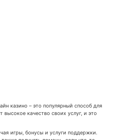
айн казино – это популярный способ для
т высокое качество своих услуг, и это
ючая игры, бонусы и услуги поддержки.