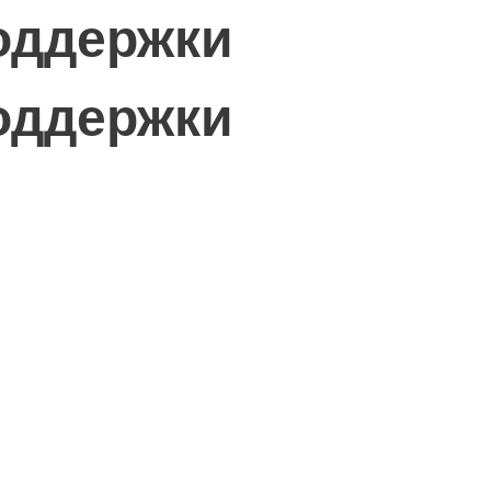
поддержки
поддержки