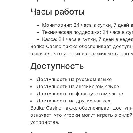
Часы работы
Мониторинг: 24 часа в сутки, 7 дней 
Техническая поддержка: 24 часа в су
Касса: 24 часа в сутки, 7 дней в неде
Вodka Casino также обеспечивает доступно
означает, что игроки из различных стран 
Доступность
Доступность на русском языке
Доступность на английском языке
Доступность на французском языке
Доступность на других языках
Вodka Casino также обеспечивает доступн
означает, что игроки могут играть в онлай
устройства.