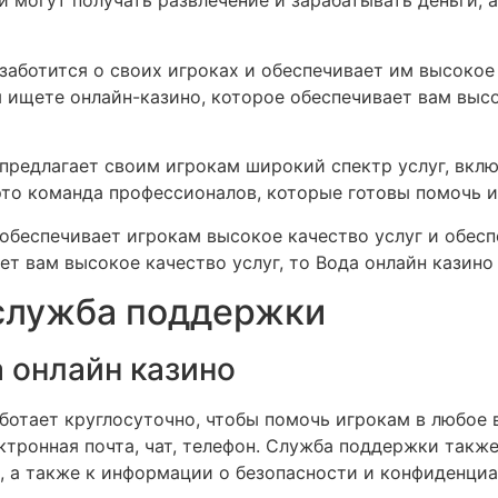
ки могут получать развлечение и зарабатывать деньги, 
е заботится о своих игроках и обеспечивает им высоко
ы ищете онлайн-казино, которое обеспечивает вам высо
 предлагает своим игрокам широкий спектр услуг, вкл
это команда профессионалов, которые готовы помочь и
е обеспечивает игрокам высокое качество услуг и обе
т вам высокое качество услуг, то Вода онлайн казино 
 служба поддержки
 онлайн казино
отает круглосуточно, чтобы помочь игрокам в любое в
ктронная почта, чат, телефон. Служба поддержки также
, а также к информации о безопасности и конфиденциа