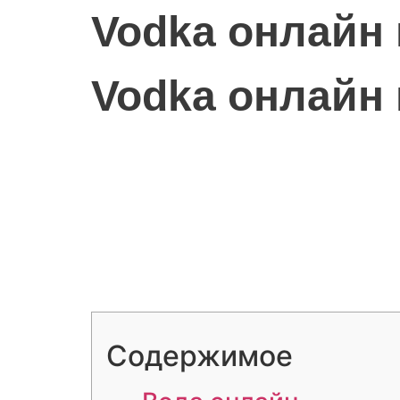
Vodka онлайн 
Vodka онлайн 
Содержимое