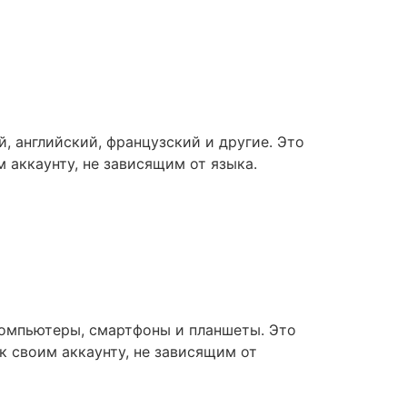
, английский, французский и другие. Это
м аккаунту, не зависящим от языка.
компьютеры, смартфоны и планшеты. Это
 к своим аккаунту, не зависящим от