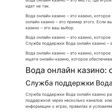
Вода онлайн казино – это место, где игро
идет не так.
Вода онлайн казино – это казино, которо
онлайн казино – это пример этого. Если в
казино – это ваш выбор.
Вода онлайн казино – это казино, которое
Служба поддержки Вода онлайн казино – 
Вода онлайн казино – это казино, которо
ищете онлайн-казино, которое обеспечивае
Вода онлайн казино:
Служба поддержки Вода
Служба поддержки Вода онлайн казино раб
поддержкой через несколько каналов: эле
информации о играх, правилах и условиям