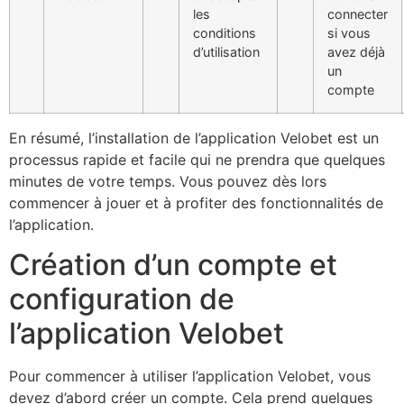
les
connecter
conditions
si vous
d’utilisation
avez déjà
un
compte
En résumé, l’installation de l’application Velobet est un
processus rapide et facile qui ne prendra que quelques
minutes de votre temps. Vous pouvez dès lors
commencer à jouer et à profiter des fonctionnalités de
l’application.
Création d’un compte et
configuration de
l’application Velobet
Pour commencer à utiliser l’application Velobet, vous
devez d’abord créer un compte. Cela prend quelques