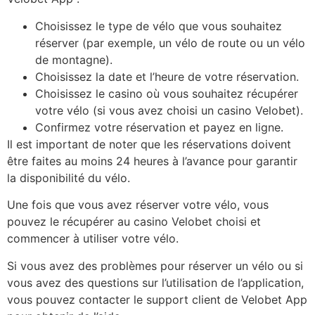
Choisissez le type de vélo que vous souhaitez
réserver (par exemple, un vélo de route ou un vélo
de montagne).
Choisissez la date et l’heure de votre réservation.
Choisissez le casino où vous souhaitez récupérer
votre vélo (si vous avez choisi un casino Velobet).
Confirmez votre réservation et payez en ligne.
Il est important de noter que les réservations doivent
être faites au moins 24 heures à l’avance pour garantir
la disponibilité du vélo.
Une fois que vous avez réserver votre vélo, vous
pouvez le récupérer au casino Velobet choisi et
commencer à utiliser votre vélo.
Si vous avez des problèmes pour réserver un vélo ou si
vous avez des questions sur l’utilisation de l’application,
vous pouvez contacter le support client de Velobet App