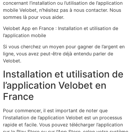
concernant l’installation ou l’utilisation de l’application
mobile Velobet, n’hésitez pas à nous contacter. Nous
sommes là pour vous aider.
Velobet App en France : Installation et utilisation de
l’application mobile
Si vous cherchez un moyen pour gagner de l’argent en
ligne, vous avez peut-être déjà entendu parler de
Velobet.
Installation et utilisation de
l’application Velobet en
France
Pour commencer, il est important de noter que
l’installation de l’application Velobet est un processus
rapide et facile. Vous pouvez télécharger l’application
sur le Play Store ou sur l’App Store, selon votre système