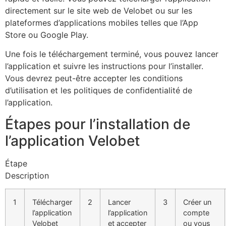
directement sur le site web de Velobet ou sur les
plateformes d’applications mobiles telles que l’App
Store ou Google Play.
Une fois le téléchargement terminé, vous pouvez lancer
l’application et suivre les instructions pour l’installer.
Vous devrez peut-être accepter les conditions
d’utilisation et les politiques de confidentialité de
l’application.
Étapes pour l’installation de
l’application Velobet
Étape
Description
1
Télécharger
2
Lancer
3
Créer un
l’application
l’application
compte
Velobet
et accepter
ou vous