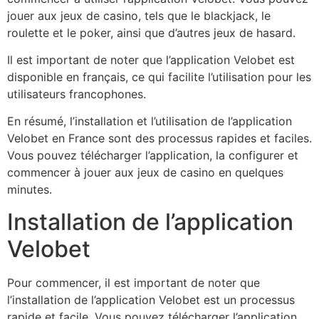
jouer aux jeux de casino, tels que le blackjack, le
roulette et le poker, ainsi que d’autres jeux de hasard.
Il est important de noter que l’application Velobet est
disponible en français, ce qui facilite l’utilisation pour les
utilisateurs francophones.
En résumé, l’installation et l’utilisation de l’application
Velobet en France sont des processus rapides et faciles.
Vous pouvez télécharger l’application, la configurer et
commencer à jouer aux jeux de casino en quelques
minutes.
Installation de l’application
Velobet
Pour commencer, il est important de noter que
l’installation de l’application Velobet est un processus
rapide et facile. Vous pouvez télécharger l’application