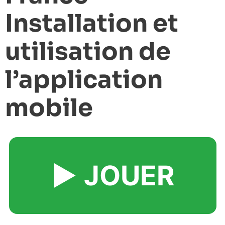
Installation et
utilisation de
l’application
mobile
▶️ JOUER