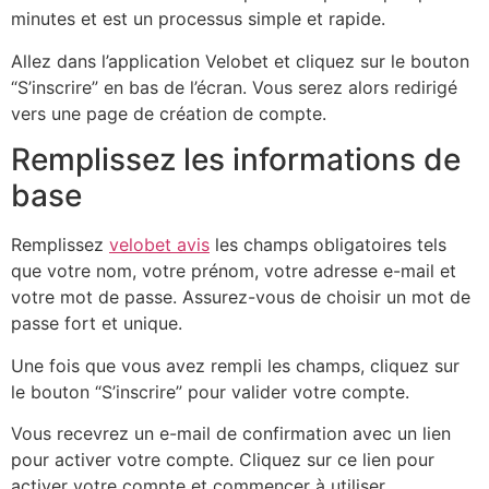
minutes et est un processus simple et rapide.
Allez dans l’application Velobet et cliquez sur le bouton
“S’inscrire” en bas de l’écran. Vous serez alors redirigé
vers une page de création de compte.
Remplissez les informations de
base
Remplissez
velobet avis
les champs obligatoires tels
que votre nom, votre prénom, votre adresse e-mail et
votre mot de passe. Assurez-vous de choisir un mot de
passe fort et unique.
Une fois que vous avez rempli les champs, cliquez sur
le bouton “S’inscrire” pour valider votre compte.
Vous recevrez un e-mail de confirmation avec un lien
pour activer votre compte. Cliquez sur ce lien pour
activer votre compte et commencer à utiliser