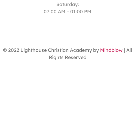
Saturday:
07:00 AM – 01:00 PM
© 2022 Lighthouse Christian Academy by
Mindblow
| All
Rights Reserved