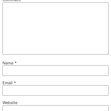
Name
*
Email
*
Website