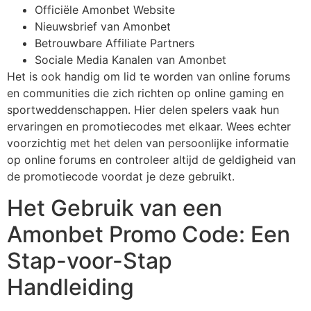
Officiële Amonbet Website
Nieuwsbrief van Amonbet
Betrouwbare Affiliate Partners
Sociale Media Kanalen van Amonbet
Het is ook handig om lid te worden van online forums
en communities die zich richten op online gaming en
sportweddenschappen. Hier delen spelers vaak hun
ervaringen en promotiecodes met elkaar. Wees echter
voorzichtig met het delen van persoonlijke informatie
op online forums en controleer altijd de geldigheid van
de promotiecode voordat je deze gebruikt.
Het Gebruik van een
Amonbet Promo Code: Een
Stap-voor-Stap
Handleiding