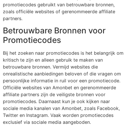
promotiecodes gebruikt van betrouwbare bronnen,
zoals officiële websites of gerenommeerde affiliate
partners.
Betrouwbare Bronnen voor
Promotiecodes
Bij het zoeken naar promotiecodes is het belangrijk om
kritisch te zijn en alleen gebruik te maken van
betrouwbare bronnen. Vermijd websites die
onrealistische aanbiedingen beloven of die vragen om
persoonlijke informatie in ruil voor een promotiecode.
Officiële websites van Amonbet en gerenommeerde
affiliate partners zijn de veiligste bronnen voor
promotiecodes. Daarnaast kun je ook kijken naar
sociale media kanalen van Amonbet, zoals Facebook,
Twitter en Instagram. Vaak worden promotiecodes
exclusief via sociale media aangeboden.