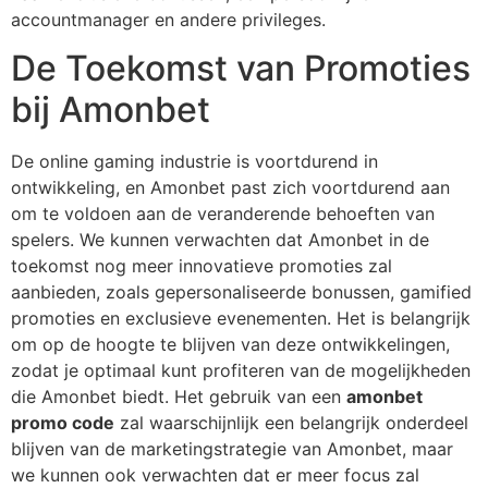
accountmanager en andere privileges.
De Toekomst van Promoties
bij Amonbet
De online gaming industrie is voortdurend in
ontwikkeling, en Amonbet past zich voortdurend aan
om te voldoen aan de veranderende behoeften van
spelers. We kunnen verwachten dat Amonbet in de
toekomst nog meer innovatieve promoties zal
aanbieden, zoals gepersonaliseerde bonussen, gamified
promoties en exclusieve evenementen. Het is belangrijk
om op de hoogte te blijven van deze ontwikkelingen,
zodat je optimaal kunt profiteren van de mogelijkheden
die Amonbet biedt. Het gebruik van een
amonbet
promo code
zal waarschijnlijk een belangrijk onderdeel
blijven van de marketingstrategie van Amonbet, maar
we kunnen ook verwachten dat er meer focus zal