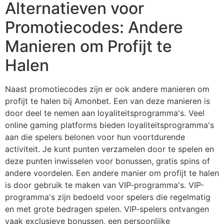
Alternatieven voor
Promotiecodes: Andere
Manieren om Profijt te
Halen
Naast promotiecodes zijn er ook andere manieren om
profijt te halen bij Amonbet. Een van deze manieren is
door deel te nemen aan loyaliteitsprogramma's. Veel
online gaming platforms bieden loyaliteitsprogramma's
aan die spelers belonen voor hun voortdurende
activiteit. Je kunt punten verzamelen door te spelen en
deze punten inwisselen voor bonussen, gratis spins of
andere voordelen. Een andere manier om profijt te halen
is door gebruik te maken van VIP-programma's. VIP-
programma's zijn bedoeld voor spelers die regelmatig
en met grote bedragen spelen. VIP-spelers ontvangen
vaak exclusieve bonussen, een persoonlijke