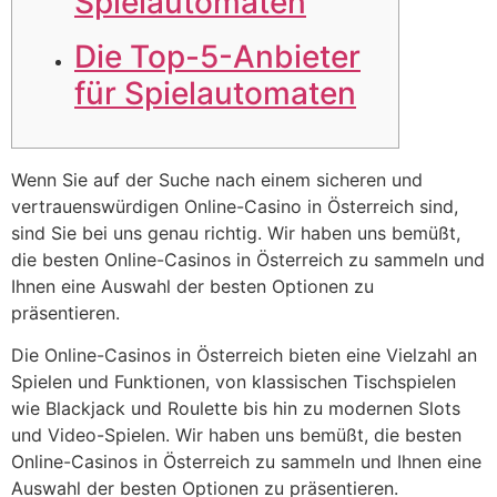
Spielautomaten
Die Top-5-Anbieter
für Spielautomaten
Wenn Sie auf der Suche nach einem sicheren und
vertrauenswürdigen Online-Casino in Österreich sind,
sind Sie bei uns genau richtig. Wir haben uns bemüßt,
die besten Online-Casinos in Österreich zu sammeln und
Ihnen eine Auswahl der besten Optionen zu
präsentieren.
Die Online-Casinos in Österreich bieten eine Vielzahl an
Spielen und Funktionen, von klassischen Tischspielen
wie Blackjack und Roulette bis hin zu modernen Slots
und Video-Spielen. Wir haben uns bemüßt, die besten
Online-Casinos in Österreich zu sammeln und Ihnen eine
Auswahl der besten Optionen zu präsentieren.