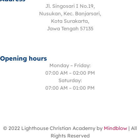
Jl. Singosari I No.19,
Nusukan, Kec. Banjarsari,
Kota Surakarta,
Jawa Tengah 57135
Opening hours
Monday – Friday:
07:00 AM – 02:00 PM
Saturday:
07:00 AM – 01:00 PM
© 2022 Lighthouse Christian Academy by
Mindblow
| All
Rights Reserved