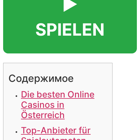
▶️
SPIELEN
Содержимое
Die besten Online
Casinos in
Österreich
Top-Anbieter für