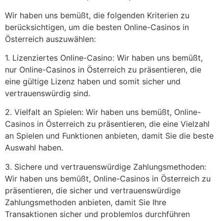
Wir haben uns bemüßt, die folgenden Kriterien zu
berücksichtigen, um die besten Online-Casinos in
Österreich auszuwählen:
1. Lizenziertes Online-Casino: Wir haben uns bemüßt,
nur Online-Casinos in Österreich zu präsentieren, die
eine gültige Lizenz haben und somit sicher und
vertrauenswürdig sind.
2. Vielfalt an Spielen: Wir haben uns bemüßt, Online-
Casinos in Österreich zu präsentieren, die eine Vielzahl
an Spielen und Funktionen anbieten, damit Sie die beste
Auswahl haben.
3. Sichere und vertrauenswürdige Zahlungsmethoden:
Wir haben uns bemüßt, Online-Casinos in Österreich zu
präsentieren, die sicher und vertrauenswürdige
Zahlungsmethoden anbieten, damit Sie Ihre
Transaktionen sicher und problemlos durchführen