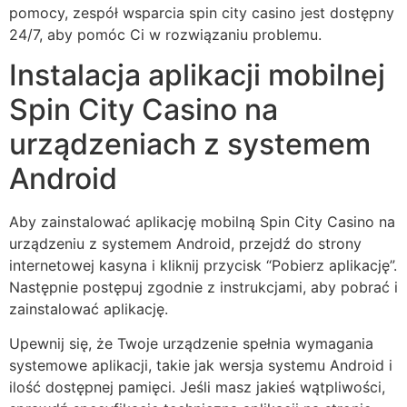
pomocy, zespół wsparcia spin city casino jest dostępny
24/7, aby pomóc Ci w rozwiązaniu problemu.
Instalacja aplikacji mobilnej
Spin City Casino na
urządzeniach z systemem
Android
Aby zainstalować aplikację mobilną Spin City Casino na
urządzeniu z systemem Android, przejdź do strony
internetowej kasyna i kliknij przycisk “Pobierz aplikację”.
Następnie postępuj zgodnie z instrukcjami, aby pobrać i
zainstalować aplikację.
Upewnij się, że Twoje urządzenie spełnia wymagania
systemowe aplikacji, takie jak wersja systemu Android i
ilość dostępnej pamięci. Jeśli masz jakieś wątpliwości,