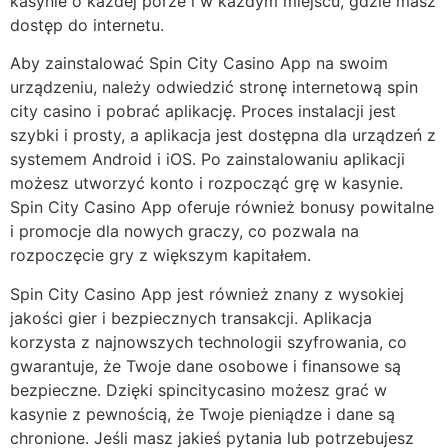
kasynie o każdej porze i w każdym miejscu, gdzie masz
dostęp do internetu.
Aby zainstalować Spin City Casino App na swoim
urządzeniu, należy odwiedzić stronę internetową spin
city casino i pobrać aplikację. Proces instalacji jest
szybki i prosty, a aplikacja jest dostępna dla urządzeń z
systemem Android i iOS. Po zainstalowaniu aplikacji
możesz utworzyć konto i rozpocząć grę w kasynie.
Spin City Casino App oferuje również bonusy powitalne
i promocje dla nowych graczy, co pozwala na
rozpoczęcie gry z większym kapitałem.
Spin City Casino App jest również znany z wysokiej
jakości gier i bezpiecznych transakcji. Aplikacja
korzysta z najnowszych technologii szyfrowania, co
gwarantuje, że Twoje dane osobowe i finansowe są
bezpieczne. Dzięki spincitycasino możesz grać w
kasynie z pewnością, że Twoje pieniądze i dane są
chronione. Jeśli masz jakieś pytania lub potrzebujesz