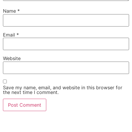
Name
*
Email
*
Website
Save my name, email, and website in this browser for
the next time I comment.