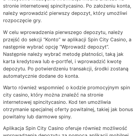
stronie internetowej spincitycasino. Po założeniu konta,
należy wprowadzić pierwszy depozyt, który umożliwi
rozpoczęcie gry.
W celu wprowadzenia pierwszego depozytu, należy
przejść do sekcji “Konto” w aplikacji Spin City Casino, a
następnie wybrać opcję “Wprowadź depozyt”.
Następnie należy wybrać metodę płatności, taką jak
karta kredytowa lub e-portfel, i wprowadzić kwotę
depozytu. Po potwierdzeniu transakcji, środki zostaną
automatycznie dodane do konta.
Warto również wspomnieć o kodzie promocyjnym spin
city casino, który można znaleźć na stronie
internetowej spincitycasino. Kod ten umożliwia
otrzymanie specjalnej oferty powitalnej, takiej jak bonus
powitalny lub darmowe spiny.
Aplikacja Spin City Casino oferuje również możliwość
wprowadzenia depozytu za pomocą aplikacji mobilnej