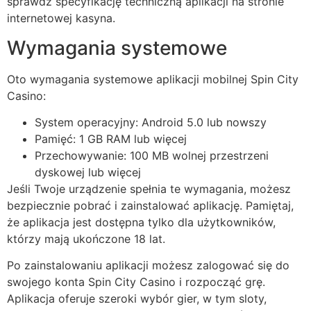
sprawdź specyfikację techniczną aplikacji na stronie
internetowej kasyna.
Wymagania systemowe
Oto wymagania systemowe aplikacji mobilnej Spin City
Casino:
System operacyjny: Android 5.0 lub nowszy
Pamięć: 1 GB RAM lub więcej
Przechowywanie: 100 MB wolnej przestrzeni
dyskowej lub więcej
Jeśli Twoje urządzenie spełnia te wymagania, możesz
bezpiecznie pobrać i zainstalować aplikację. Pamiętaj,
że aplikacja jest dostępna tylko dla użytkowników,
którzy mają ukończone 18 lat.
Po zainstalowaniu aplikacji możesz zalogować się do
swojego konta Spin City Casino i rozpocząć grę.
Aplikacja oferuje szeroki wybór gier, w tym sloty,