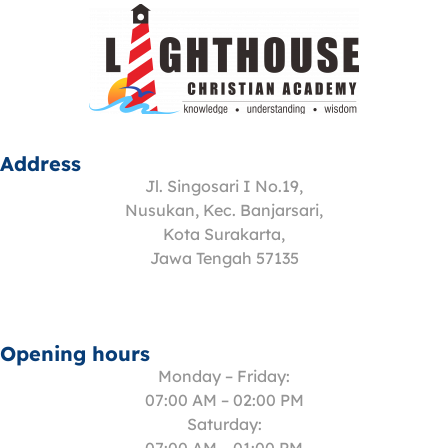
Address
Jl. Singosari I No.19,
Nusukan, Kec. Banjarsari,
Kota Surakarta,
Jawa Tengah 57135
Opening hours
Monday – Friday:
07:00 AM – 02:00 PM
Saturday: