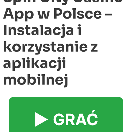
App w Polsce –
Instalacja i
korzystanie z
aplikacji
mobilnej
▶️ GRAĆ