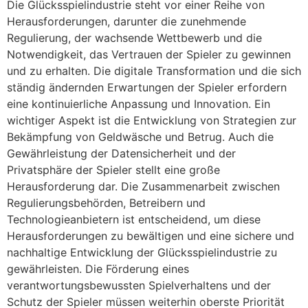
Die Glücksspielindustrie steht vor einer Reihe von
Herausforderungen, darunter die zunehmende
Regulierung, der wachsende Wettbewerb und die
Notwendigkeit, das Vertrauen der Spieler zu gewinnen
und zu erhalten. Die digitale Transformation und die sich
ständig ändernden Erwartungen der Spieler erfordern
eine kontinuierliche Anpassung und Innovation. Ein
wichtiger Aspekt ist die Entwicklung von Strategien zur
Bekämpfung von Geldwäsche und Betrug. Auch die
Gewährleistung der Datensicherheit und der
Privatsphäre der Spieler stellt eine große
Herausforderung dar. Die Zusammenarbeit zwischen
Regulierungsbehörden, Betreibern und
Technologieanbietern ist entscheidend, um diese
Herausforderungen zu bewältigen und eine sichere und
nachhaltige Entwicklung der Glücksspielindustrie zu
gewährleisten. Die Förderung eines
verantwortungsbewussten Spielverhaltens und der
Schutz der Spieler müssen weiterhin oberste Priorität