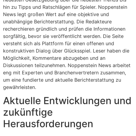
hin zu Tipps und Ratschlägen für Spieler. Noppenstein
News legt großen Wert auf eine objektive und
unabhängige Berichterstattung. Die Redakteure
recherchieren gründlich und prüfen die Informationen
sorgfältig, bevor sie veröffentlicht werden. Die Seite
versteht sich als Plattform für einen offenen und
konstruktiven Dialog über Glücksspiel. Leser haben die
Möglichkeit, Kommentare abzugeben und an
Diskussionen teilzunehmen. Noppenstein News arbeitet
eng mit Experten und Branchenvertretern zusammen,
um eine fundierte und aktuelle Berichterstattung zu
gewährleisten.
Aktuelle Entwicklungen und
zukünftige
Herausforderungen