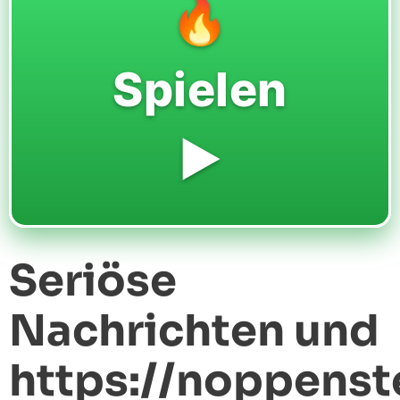
🔥
Spielen
▶️
Seriöse
Nachrichten und
https://noppenst