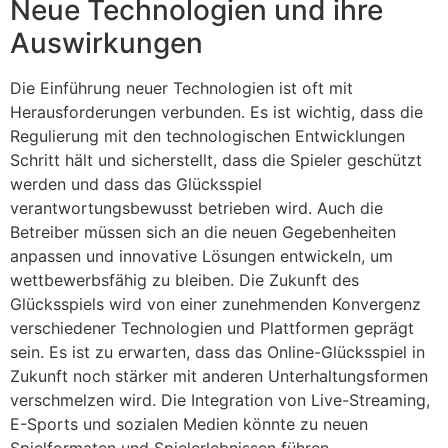
Neue Technologien und ihre
Auswirkungen
Die Einführung neuer Technologien ist oft mit
Herausforderungen verbunden. Es ist wichtig, dass die
Regulierung mit den technologischen Entwicklungen
Schritt hält und sicherstellt, dass die Spieler geschützt
werden und dass das Glücksspiel
verantwortungsbewusst betrieben wird. Auch die
Betreiber müssen sich an die neuen Gegebenheiten
anpassen und innovative Lösungen entwickeln, um
wettbewerbsfähig zu bleiben. Die Zukunft des
Glücksspiels wird von einer zunehmenden Konvergenz
verschiedener Technologien und Plattformen geprägt
sein. Es ist zu erwarten, dass das Online-Glücksspiel in
Zukunft noch stärker mit anderen Unterhaltungsformen
verschmelzen wird. Die Integration von Live-Streaming,
E-Sports und sozialen Medien könnte zu neuen