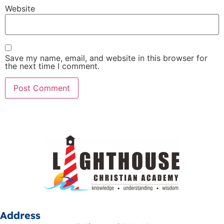
Website
Save my name, email, and website in this browser for
the next time I comment.
Address