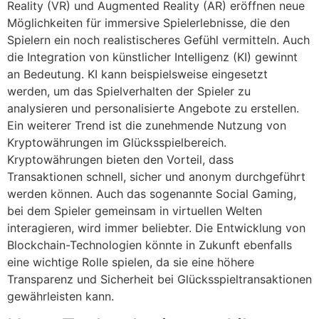
Reality (VR) und Augmented Reality (AR) eröffnen neue
Möglichkeiten für immersive Spielerlebnisse, die den
Spielern ein noch realistischeres Gefühl vermitteln. Auch
die Integration von künstlicher Intelligenz (KI) gewinnt
an Bedeutung. KI kann beispielsweise eingesetzt
werden, um das Spielverhalten der Spieler zu
analysieren und personalisierte Angebote zu erstellen.
Ein weiterer Trend ist die zunehmende Nutzung von
Kryptowährungen im Glücksspielbereich.
Kryptowährungen bieten den Vorteil, dass
Transaktionen schnell, sicher und anonym durchgeführt
werden können. Auch das sogenannte Social Gaming,
bei dem Spieler gemeinsam in virtuellen Welten
interagieren, wird immer beliebter. Die Entwicklung von
Blockchain-Technologien könnte in Zukunft ebenfalls
eine wichtige Rolle spielen, da sie eine höhere
Transparenz und Sicherheit bei Glücksspieltransaktionen
gewährleisten kann.