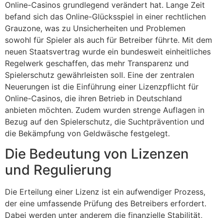
Online-Casinos grundlegend verändert hat. Lange Zeit
befand sich das Online-Glücksspiel in einer rechtlichen
Grauzone, was zu Unsicherheiten und Problemen
sowohl für Spieler als auch für Betreiber führte. Mit dem
neuen Staatsvertrag wurde ein bundesweit einheitliches
Regelwerk geschaffen, das mehr Transparenz und
Spielerschutz gewährleisten soll. Eine der zentralen
Neuerungen ist die Einführung einer Lizenzpflicht für
Online-Casinos, die ihren Betrieb in Deutschland
anbieten möchten. Zudem wurden strenge Auflagen in
Bezug auf den Spielerschutz, die Suchtprävention und
die Bekämpfung von Geldwäsche festgelegt.
Die Bedeutung von Lizenzen
und Regulierung
Die Erteilung einer Lizenz ist ein aufwendiger Prozess,
der eine umfassende Prüfung des Betreibers erfordert.
Dabei werden unter anderem die finanzielle Stabilität,