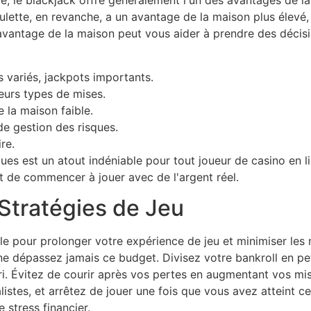
, le blackjack offre généralement l'un des avantages de la 
ulette, en revanche, a un avantage de la maison plus élevé, 
l'avantage de la maison peut vous aider à prendre des décis
s variés, jackpots importants.
ieurs types de mises.
 la maison faible.
de gestion des risques.
re.
es est un atout indéniable pour tout joueur de casino en li
nt de commencer à jouer avec de l'argent réel.
 Stratégies de Jeu
lle pour prolonger votre expérience de jeu et minimiser les
e dépassez jamais ce budget. Divisez votre bankroll en pet
i. Évitez de courir après vos pertes en augmentant vos mi
listes, et arrêtez de jouer une fois que vous avez atteint ce
 stress financier.