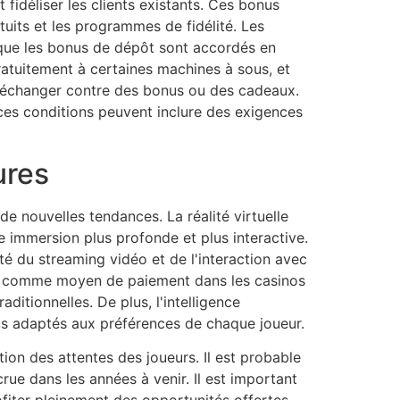
idéliser les clients existants. Ces bonus
tuits et les programmes de fidélité. Les
 que les bonus de dépôt sont accordés en
atuitement à certaines machines à sous, et
nt échanger contre des bonus ou des cadeaux.
 ces conditions peuvent inclure des exigences
ures
de nouvelles tendances. La réalité virtuelle
ne immersion plus profonde et plus interactive.
té du streaming vidéo et de l'interaction avec
ité comme moyen de paiement dans les casinos
itionnelles. De plus, l'intelligence
onus adaptés aux préférences de chaque joueur.
tion des attentes des joueurs. Il est probable
ue dans les années à venir. Il est important