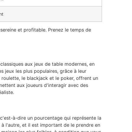
nt
 sereine et profitable. Prenez le temps de
s classiques aux jeux de table modernes, en
s jeux les plus populaires, grâce à leur
roulette, le blackjack et le poker, offrent un
rmettent aux joueurs d'interagir avec des
aliste.
c'est-à-dire un pourcentage qui représente la
l'autre, et il est important de le prendre en