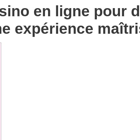
sino en ligne pour 
ne expérience maîtr