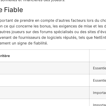
e Fiable
important de prendre en compte d'autres facteurs lors du cho
n ce qui concerne les bonus, les exigences de mise et les 
'autres joueurs sur des forums spécialisés ou des sites d'é
enant de fournisseurs de logiciels réputés, tels que NetE
lement un signe de fiabilité.
ritère
Essentie
Essentie
Importa
Importa