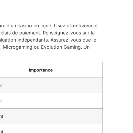
ix d'un casino en ligne. Lisez attentivement
délais de paiement. Renseignez-vous sur la
valuation indépendants. Assurez-vous que le
nt, Microgaming ou Evolution Gaming. Un
Importance
l
l
nt
nt