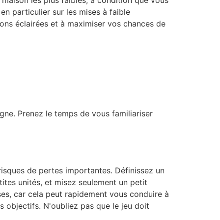
maison les plus faibles, à condition que vous
en particulier sur les mises à faible
ions éclairées et à maximiser vos chances de
gne. Prenez le temps de vous familiariser
 risques de pertes importantes. Définissez un
ites unités, et misez seulement un petit
ses, car cela peut rapidement vous conduire à
s objectifs. N'oubliez pas que le jeu doit