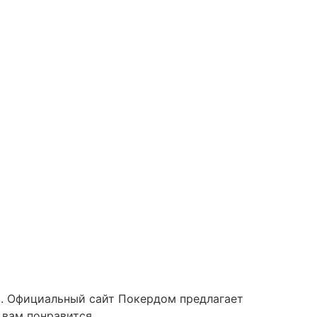
р. Официальный сайт Покердом предлагает
 вам понравится.