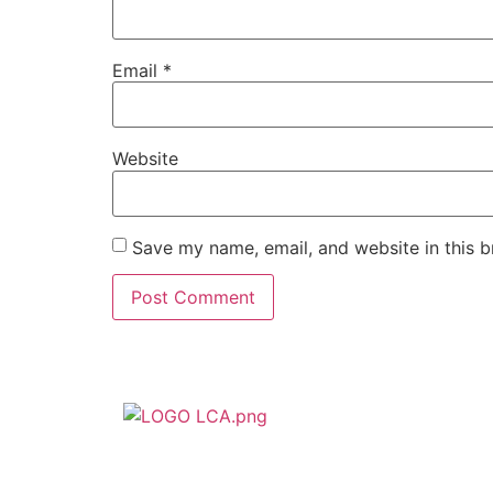
Email
*
Website
Save my name, email, and website in this b