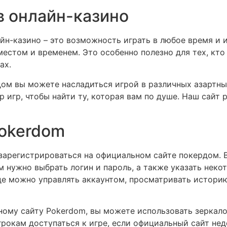
 онлайн-казино
йн-казино – это возможность играть в любое время и 
 местом и временем. Это особенно полезно для тех, кт
ах.
м вы можете насладиться игрой в различных азартных 
 игр, чтобы найти ту, которая вам по душе. Наш сайт 
Pokerdom
 зарегистрироваться на официальном сайте покердом. 
ам нужно выбрать логин и пароль, а также указать нек
где можно управлять аккаунтом, просматривать истори
ому сайту Pokerdom, вы можете использовать зеркало
грокам доступаться к игре, если официальный сайт не