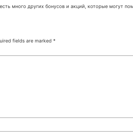
есть много других бонусов и акций, которые могут пом
uired fields are marked
*