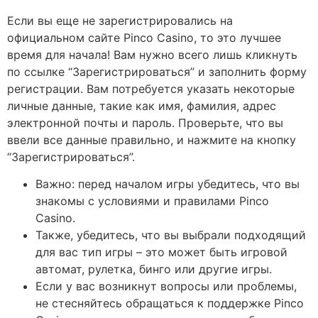
Если вы еще не зарегистрировались на
официальном сайте Pinco Casino, то это лучшее
время для начала! Вам нужно всего лишь кликнуть
по ссылке “Зарегистрироваться” и заполнить форму
регистрации. Вам потребуется указать некоторые
личные данные, такие как имя, фамилия, адрес
электронной почты и пароль. Проверьте, что вы
ввели все данные правильно, и нажмите на кнопку
“Зарегистрироваться”.
Важно: перед началом игры убедитесь, что вы
знакомы с условиями и правилами Pinco
Casino.
Также, убедитесь, что вы выбрали подходящий
для вас тип игры – это может быть игровой
автомат, рулетка, бинго или другие игры.
Если у вас возникнут вопросы или проблемы,
не стесняйтесь обращаться к поддержке Pinco