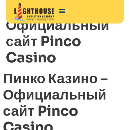
Пинко Казино –
Официальный
сайт Pinco
Casino
Пинко Казино –
Официальный
сайт Pinco
Casino