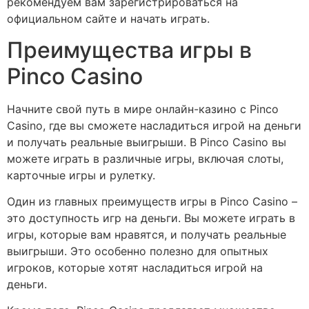
рекомендуем вам зарегистрироваться на
официальном сайте и начать играть.
Преимущества игры в
Pinco Casino
Начните свой путь в мире онлайн-казино с Pinco
Casino, где вы сможете насладиться игрой на деньги
и получать реальные выигрыши. В Pinco Casino вы
можете играть в различные игры, включая слоты,
карточные игры и рулетку.
Один из главных преимуществ игры в Pinco Casino –
это доступность игр на деньги. Вы можете играть в
игры, которые вам нравятся, и получать реальные
выигрыши. Это особенно полезно для опытных
игроков, которые хотят насладиться игрой на
деньги.