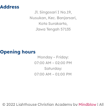
Address
Jl. Singosari I No.19,
Nusukan, Kec. Banjarsari,
Kota Surakarta,
Jawa Tengah 57135
Opening hours
Monday – Friday:
07:00 AM – 02:00 PM
Saturday:
07:00 AM – 01:00 PM
© 2022 Lighthouse Christian Academy by
Mindblow
| All