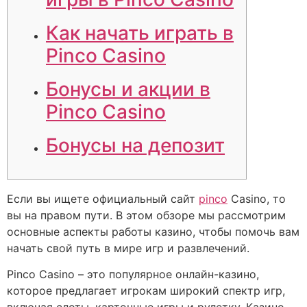
Как начать играть в
Pinco Casino
Бонусы и акции в
Pinco Casino
Бонусы на депозит
Если вы ищете официальный сайт
pinco
Casino, то
вы на правом пути. В этом обзоре мы рассмотрим
основные аспекты работы казино, чтобы помочь вам
начать свой путь в мире игр и развлечений.
Pinco Casino – это популярное онлайн-казино,
которое предлагает игрокам широкий спектр игр,