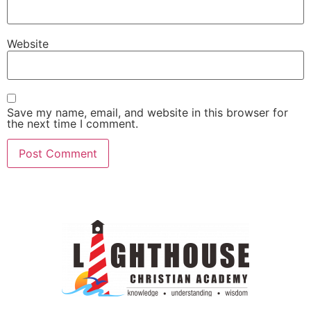
Website
Save my name, email, and website in this browser for
the next time I comment.