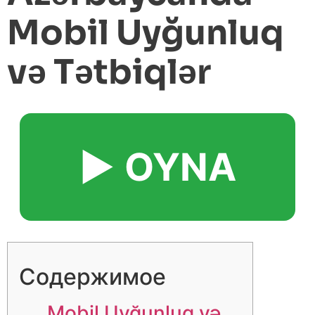
Mobil Uyğunluq
və Tətbiqlər
▶️ OYNA
Содержимое
Mobil Uyğunluq və