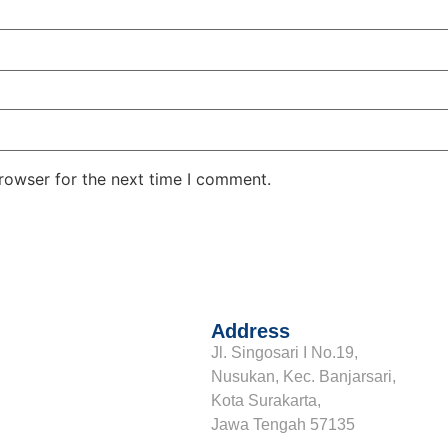
rowser for the next time I comment.
Address
Jl. Singosari I No.19,
Nusukan, Kec. Banjarsari,
Kota Surakarta,
Jawa Tengah 57135