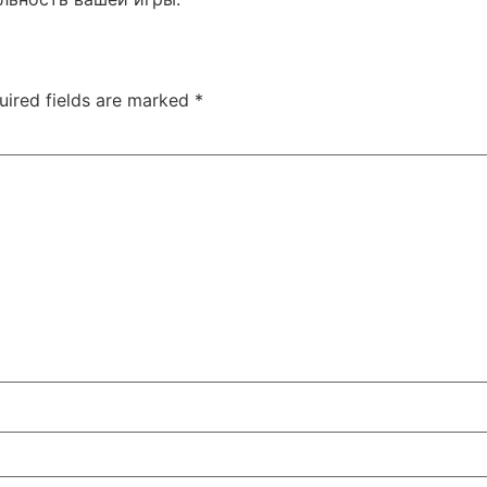
uired fields are marked
*