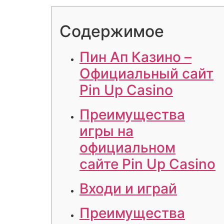
Содержимое
Пин Ап Казино –
Официальный сайт
Pin Up Casino
Преимущества
игры на
официальном
сайте Pin Up Casino
Входи и играй
Преимущества