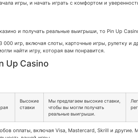
ачала игры, и начать играть с комфортом и уверенност
казино и получать реальные выигрыши, то Pin Up Casin
 3 000 игр, включая слоты, карточные игры, рулетку и
огли найти игру, которая вам понравится.
n Up Casino
Высокие
Мы предлагаем высокие ставки,
Ле
орая
ставки
чтобы вы могли получать
ре
реальные выигрыши.
бов оплаты, включая Visa, Mastercard, Skrill и другие
льность вашей игры.