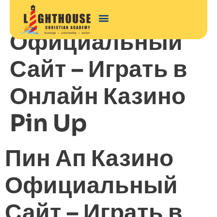
Пин Ап Казино
Официальный
Сайт – Играть в
Онлайн Казино
Pin Up
Пин Ап Казино
Официальный
Сайт – Играть в