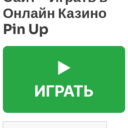
Онлайн Казино
Pin Up
▶️
ИГРАТЬ