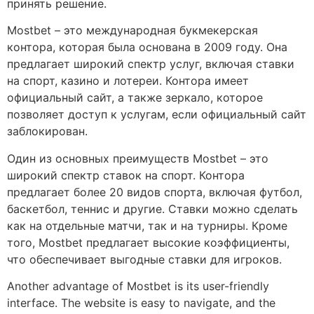
принять решение.
Mostbet – это международная букмекерская
контора, которая была основана в 2009 году. Она
предлагает широкий спектр услуг, включая ставки
на спорт, казино и лотереи. Контора имеет
официальный сайт, а также зеркало, которое
позволяет доступ к услугам, если официальный сайт
заблокирован.
Один из основных преимуществ Mostbet – это
широкий спектр ставок на спорт. Контора
предлагает более 20 видов спорта, включая футбол,
баскетбол, теннис и другие. Ставки можно сделать
как на отдельные матчи, так и на турниры. Кроме
того, Mostbet предлагает высокие коэффициенты,
что обеспечивает выгодные ставки для игроков.
Another advantage of Mostbet is its user-friendly
interface. The website is easy to navigate, and the