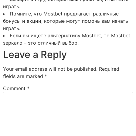
играть.
Помните, что Mostbet предлагает различные
бонусы и акции, которые могут помочь вам начать
играть.
Если вы ищете альтернативу Mostbet, то Mostbet
зеркало – это отличный выбор.
Leave a Reply
Your email address will not be published.
Required
fields are marked
*
Comment
*