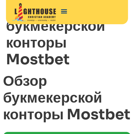
Обзор
букмекерской
конторы
Mostbet
Обзор
букмекерской
конторы Mostbet