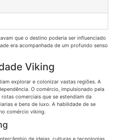
avam que o destino poderia ser influenciado
ridade era acompanhada de um profundo senso
dade Viking
iam explorar e colonizar vastas regiões. A
ependência. O comércio, impulsionado pela
 rotas comerciais que se estendiam da
arias e bens de luxo. A habilidade de se
no comércio viking.
ng
tercâmbio de ideias, culturas e tecnologias.