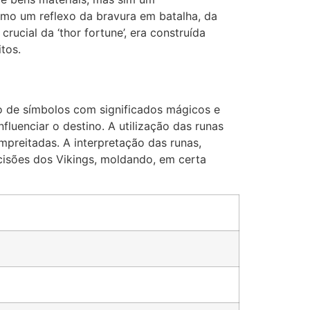
omo um reflexo da bravura em batalha, da
ucial da ‘thor fortune’, era construída
tos.
o de símbolos com significados mágicos e
fluenciar o destino. A utilização das runas
mpreitadas. A interpretação das runas,
decisões dos Vikings, moldando, em certa