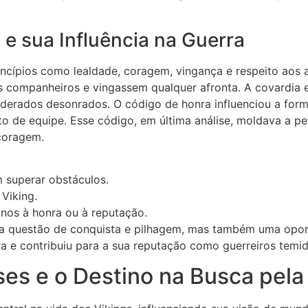
e sua Influência na Guerra
ncípios como lealdade, coragem, vingança e respeito aos
companheiros e vingassem qualquer afronta. A covardia e
rados desonrados. O código de honra influenciou a form
rito de equipe. Esse código, em última análise, moldava a pe
coragem.
 superar obstáculos.
Viking.
nos à honra ou à reputação.
ma questão de conquista e pilhagem, mas também uma opor
a e contribuiu para a sua reputação como guerreiros temid
es e o Destino na Busca pela