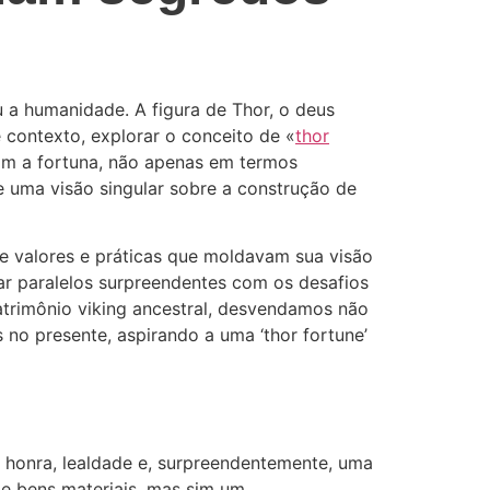
 a humanidade. A figura de Thor, o deus
 contexto, explorar o conceito de «
thor
am a fortuna, não apenas em termos
e uma visão singular sobre a construção de
de valores e práticas que moldavam sua visão
car paralelos surpreendentes com os desafios
trimônio viking ancestral, desvendamos não
no presente, aspirando a uma ‘thor fortune’
 honra, lealdade e, surpreendentemente, uma
de bens materiais, mas sim um