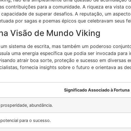
as contribuições para a comunidade. A riqueza era vista c
capacidade de superar desafios. A reputação, um aspecto cr
etuada por sagas e poemas épicos que celebravam seus fei
na Visão de Mundo Viking
as um sistema de escrita, mas também um poderoso conjunt
suía uma energia específica que podia ser invocada para in
sando atrair boa sorte, proteção e sucesso em diversas e
cialistas, fornecia insights sobre o futuro e orientava as 
Significado Associado à Fortuna
, prosperidade, abundância.
, potencial para o sucesso.