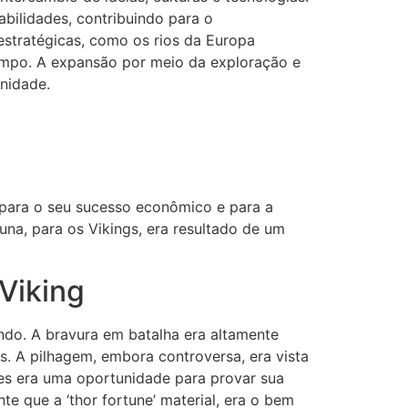
ilidades, contribuindo para o
estratégicas, como os rios da Europa
 tempo. A expansão por meio da exploração e
unidade.
 para o seu sucesso econômico e para a
na, para os Vikings, era resultado de um
Viking
undo. A bravura em batalha era altamente
. A pilhagem, embora controversa, era vista
ões era uma oportunidade para provar sua
e que a ‘thor fortune’ material, era o bem