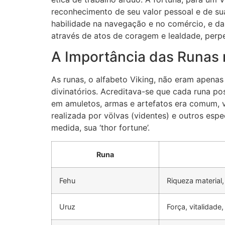
reconhecimento de seu valor pessoal e de su
habilidade na navegação e no comércio, e da 
através de atos de coragem e lealdade, perp
A Importância das Runas 
As runas, o alfabeto Viking, não eram apen
divinatórios. Acreditava-se que cada runa pos
em amuletos, armas e artefatos era comum, vi
realizada por völvas (videntes) e outros espe
medida, sua ‘thor fortune’.
Runa
Fehu
Riqueza material
Uruz
Força, vitalidade