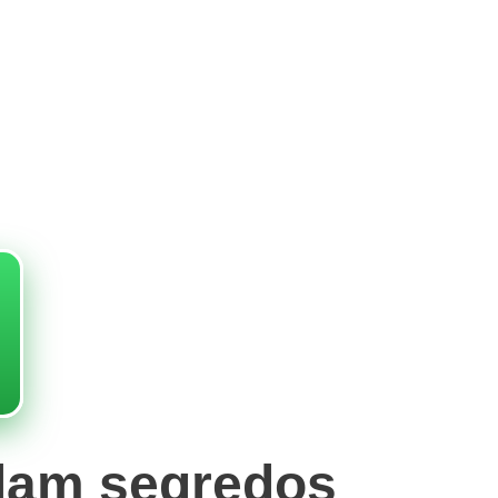
elam segredos