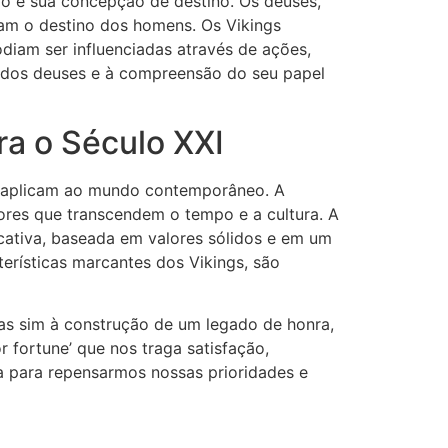
do e sua concepção de destino. Os deuses,
vam o destino dos homens. Os Vikings
diam ser influenciadas através de ações,
cia dos deuses e à compreensão do seu papel
ra o Século XXI
se aplicam ao mundo contemporâneo. A
lores que transcendem o tempo e a cultura. A
icativa, baseada em valores sólidos e em um
erísticas marcantes dos Vikings, são
as sim à construção de um legado de honra,
 fortune’ que nos traga satisfação,
sa para repensarmos nossas prioridades e