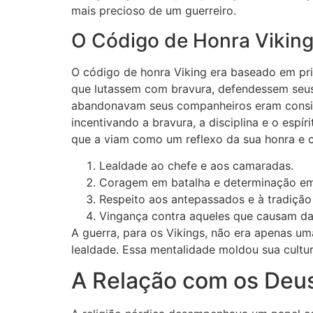
mais precioso de um guerreiro.
O Código de Honra Viking 
O código de honra Viking era baseado em pri
que lutassem com bravura, defendessem seus 
abandonavam seus companheiros eram conside
incentivando a bravura, a disciplina e o espí
que a viam como um reflexo da sua honra e 
Lealdade ao chefe e aos camaradas.
Coragem em batalha e determinação em
Respeito aos antepassados e à tradição 
Vingança contra aqueles que causam da
A guerra, para os Vikings, não era apenas u
lealdade. Essa mentalidade moldou sua cultur
A Relação com os Deus