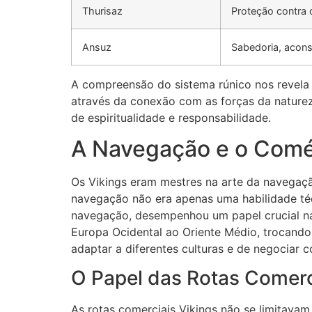
Thurisaz
Proteção contra 
Ansuz
Sabedoria, acon
A compreensão do sistema rúnico nos revela 
através da conexão com as forças da nature
de espiritualidade e responsabilidade.
A Navegação e o Comér
Os Vikings eram mestres na arte da navegação
navegação não era apenas uma habilidade té
navegação, desempenhou um papel crucial na
Europa Ocidental ao Oriente Médio, trocando 
adaptar a diferentes culturas e de negociar 
O Papel das Rotas Comerc
As rotas comerciais Vikings não se limitavam