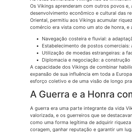
Os Vikings aprenderam com outros povos e, 
desenvolvimento econômico e cultural das re
Oriental, permitiu aos Vikings acumular riqu
comércio era vista como um ato de honra, e a
Navegação costeira e fluvial: a adaptaç
Estabelecimento de postos comerciais: a
Utilização de moedas estrangeiras: a fa
Diplomacia e negociação: a construção
A capacidade dos Vikings de combinar habili
expansão de sua influência em toda a Europa
esforço coletivo e de uma visão de longo pra
A Guerra e a Honra co
A guerra era uma parte integrante da vida Vi
valorizada, e os guerreiros que se destacav
como uma forma legítima de adquirir riqueza
coragem, ganhar reputação e garantir um luga