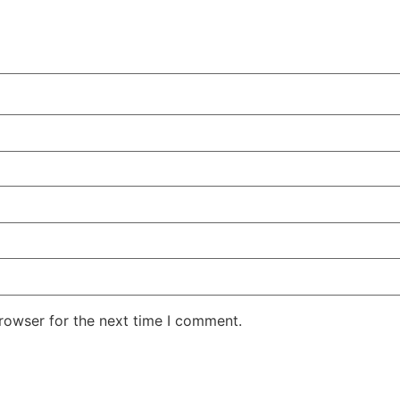
rowser for the next time I comment.