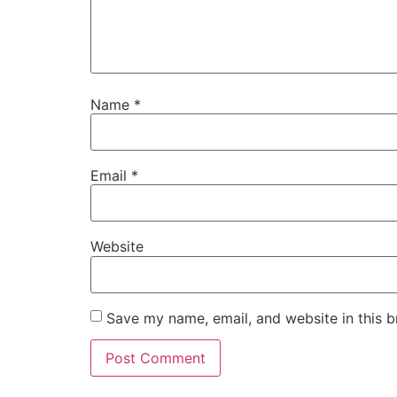
Name
*
Email
*
Website
Save my name, email, and website in this b