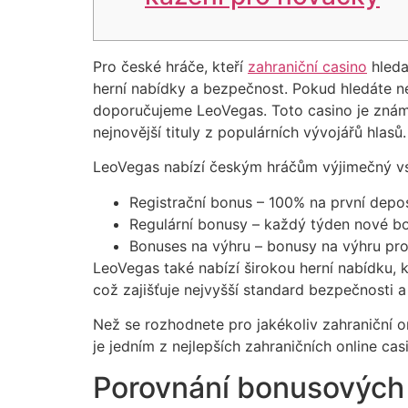
Pro české hráče, kteří
zahraniční casino
hledaj
herní nabídky a bezpečnost. Pokud hledáte nej
doporučujeme LeoVegas. Toto casino je znám
nejnovější tituly z populárních vývojářů hlasů.
LeoVegas nabízí českým hráčům výjimečný vstu
Registrační bonus – 100% na první depo
Regulární bonusy – každý týden nové bo
Bonuses na výhru – bonusy na výhru pro
LeoVegas také nabízí širokou herní nabídku, kt
což zajišťuje nejvyšší standard bezpečnosti a 
Než se rozhodnete pro jakékoliv zahraniční o
je jedním z nejlepších zahraničních online cas
Porovnání bonusových 