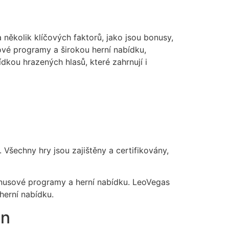
na několik klíčových faktorů, jako jsou bonusy,
sové programy a širokou herní nabídku,
ou hrazených hlasů, které zahrnují i
. Všechny hry jsou zajištěny a certifikovány,
bonusové programy a herní nabídku. LeoVegas
 herní nabídku.
in