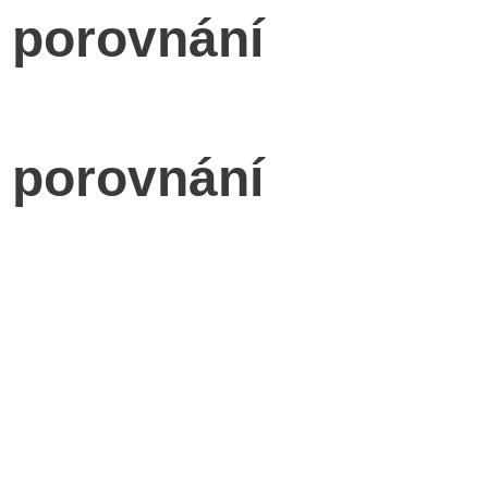
– porovnání
– porovnání