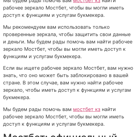
Мы будем рады помочь вам
мостбет кз
найти
рабочее зеркало Мостбет, чтобы вы могли иметь
доступ к функциям и услугам букмекера.
Мы рекомендуем вам использовать только
проверенные зеркала, чтобы защитить свои данные
и деньги. Мы будем рады помочь вам найти рабочее
зеркало Мостбет, чтобы вы могли иметь доступ к
функциям и услугам букмекера.
Если вы ищете рабочее зеркало Мостбет, вам нужно
знать, что оно может быть заблокировано в вашей
стране. В этом случае, вам нужно найти рабочее
зеркало, чтобы иметь доступ к функциям и услугам
букмекера.
Мы будем рады помочь вам
мостбет кз
найти
рабочее зеркало Мостбет, чтобы вы могли иметь
доступ к функциям и услугам букмекера.