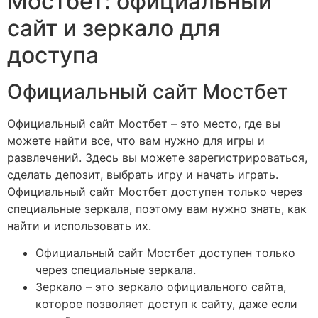
Мостбет: официальный
сайт и зеркало для
доступа
Официальный сайт Мостбет
Официальный сайт Мостбет – это место, где вы
можете найти все, что вам нужно для игры и
развлечений. Здесь вы можете зарегистрироваться,
сделать депозит, выбрать игру и начать играть.
Официальный сайт Мостбет доступен только через
специальные зеркала, поэтому вам нужно знать, как
найти и использовать их.
Официальный сайт Мостбет доступен только
через специальные зеркала.
Зеркало – это зеркало официального сайта,
которое позволяет доступ к сайту, даже если