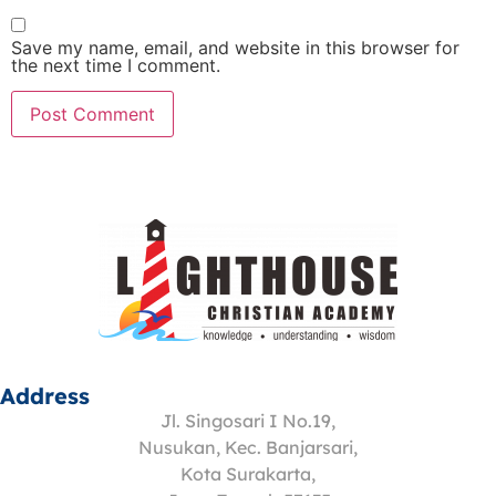
Save my name, email, and website in this browser for
the next time I comment.
Address
Jl. Singosari I No.19,
Nusukan, Kec. Banjarsari,
Kota Surakarta,