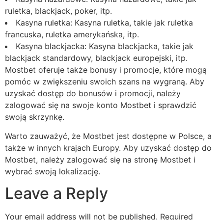
ruletka, blackjack, poker, itp.
Kasyna ruletka: Kasyna ruletka, takie jak ruletka
francuska, ruletka amerykańska, itp.
Kasyna blackjacka: Kasyna blackjacka, takie jak
blackjack standardowy, blackjack europejski, itp.
Mostbet oferuje także bonusy i promocje, które mogą
pomóc w zwiększeniu swoich szans na wygraną. Aby
uzyskać dostęp do bonusów i promocji, należy
zalogować się na swoje konto Mostbet i sprawdzić
swoją skrzynkę.
Warto zauważyć, że Mostbet jest dostępne w Polsce, a
także w innych krajach Europy. Aby uzyskać dostęp do
Mostbet, należy zalogować się na stronę Mostbet i
wybrać swoją lokalizację.
Leave a Reply
Your email address will not be published.
Required