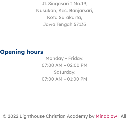
Jl. Singosari I No.19,
Nusukan, Kec. Banjarsari,
Kota Surakarta,
Jawa Tengah 57135
Opening hours
Monday – Friday:
07:00 AM – 02:00 PM
Saturday:
07:00 AM – 01:00 PM
© 2022 Lighthouse Christian Academy by
Mindblow
| All
Rights Reserved