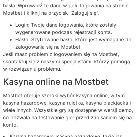
hasła. Wprowadź te dane w polu logowania na stronie
Mostbet i kliknij na przycisk “Zaloguj się”.
Login: Twoje dane logowania, które zostały
wygenerowane podczas rejestracji konta.
Hasło: Szyfrowane hasło, które jest wymagane do
zalogowania się na Mostbet.
Jeśli masz problem z logowaniem się na Mostbet,
skontaktuj się z naszymi specjalistami, którzy pomogą
w rozwiązaniu problemu.
Kasyna online na Mostbet
Mostbet oferuje szeroki wybór kasyna online, w tym
kasyna hazardowe, kasyna ruletka, kasyna blackjacka i
wiele innych. Wszystkie gry są dostępne w wersji demo,
co pozwala na testowanie gier przed zapisaniem się na
konto.
Kasyna hazardowe: Kasyna hazardowe, takie jak