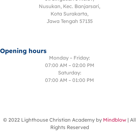
Nusukan, Kec. Banjarsari,
Kota Surakarta,
Jawa Tengah 57135
Opening hours
Monday – Friday:
07:00 AM – 02:00 PM
Saturday:
07:00 AM – 01:00 PM
© 2022 Lighthouse Christian Academy by
Mindblow
| All
Rights Reserved