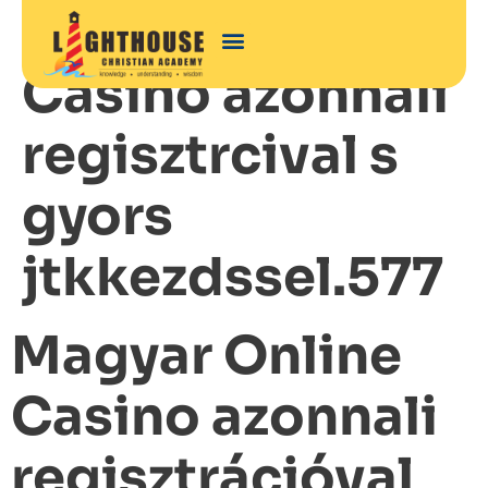
Magyar Online
Casino azonnali
regisztrcival s
gyors
jtkkezdssel.577
Magyar Online
Casino azonnali
regisztrációval