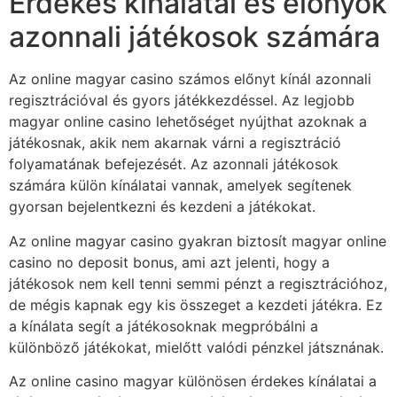
Érdekes kínálatai és előnyök
azonnali játékosok számára
Az online magyar casino számos előnyt kínál azonnali
regisztrációval és gyors játékkezdéssel. Az legjobb
magyar online casino lehetőséget nyújthat azoknak a
játékosnak, akik nem akarnak várni a regisztráció
folyamatának befejezését. Az azonnali játékosok
számára külön kínálatai vannak, amelyek segítenek
gyorsan bejelentkezni és kezdeni a játékokat.
Az online magyar casino gyakran biztosít magyar online
casino no deposit bonus, ami azt jelenti, hogy a
játékosok nem kell tenni semmi pénzt a regisztrációhoz,
de mégis kapnak egy kis összeget a kezdeti játékra. Ez
a kínálata segít a játékosoknak megpróbálni a
különböző játékokat, mielőtt valódi pénzkel játsznának.
Az online casino magyar különösen érdekes kínálatai a