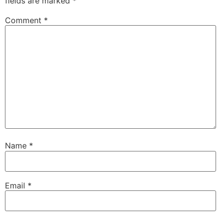
fields are marked
*
Comment
*
Name
*
Email
*