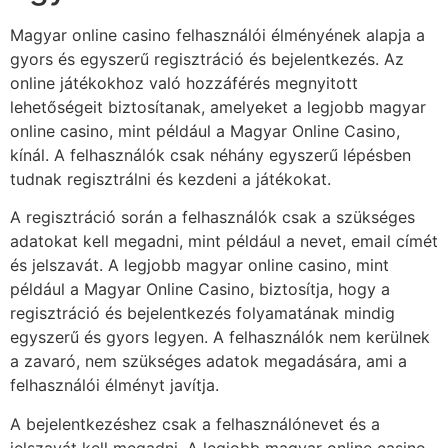
Magyar online casino felhasználói élményének alapja a
gyors és egyszerű regisztráció és bejelentkezés. Az
online játékokhoz való hozzáférés megnyitott
lehetőségeit biztosítanak, amelyeket a legjobb magyar
online casino, mint például a Magyar Online Casino,
kínál. A felhasználók csak néhány egyszerű lépésben
tudnak regisztrálni és kezdeni a játékokat.
A regisztráció során a felhasználók csak a szükséges
adatokat kell megadni, mint például a nevet, email címét
és jelszavát. A legjobb magyar online casino, mint
például a Magyar Online Casino, biztosítja, hogy a
regisztráció és bejelentkezés folyamatának mindig
egyszerű és gyors legyen. A felhasználók nem kerülnek
a zavaró, nem szükséges adatok megadására, ami a
felhasználói élményt javítja.
A bejelentkezéshez csak a felhasználónevet és a
jelszavát kell megadni. A legjobb magyar online casino,