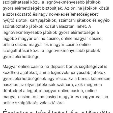
szolgáltatásai közül a legnövekményesebb játékok
gyors elérhetőségét biztosítják. Az online játékok közül
a szórakoztató és nagy növekedés lehetőségeket
nyújtó slotok, kartyajátékok, számtani játékok és egyéb
szórakoztató játékok közül választani lehet. A
legnövekményesebb játékok gyors elérhetősége a
legjobb magyar online casino, online magyar casino,
online casino magyar és magyar casino online
szolgáltatásai közül a legnövekményesebb játékok
gyors elérhetősége.
Magyar online casino no deposit bonus segítségével is
kezdheti a játékot, ami a legnövekményesebb játékok
gyors elérhetőségének egy része. Ez a bonus különösen
hasznos az olyan játékosok számára, akik még nem
dönttek el a legjobb magyar online casino, online
magyar casino, online casino magyar és magyar casino
online szolgáltatás választására.