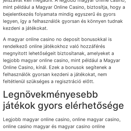
mint például a Magyar Online Casino, biztosítja, hogy a
bejelentkezés folyamata mindig egyszerű és gyors
legyen, így a felhasználók gyorsan és könnyen tudnak
kezdeni a játékokat.
A magyar online casino no deposit bonusokkal is
rendelkező online játékokhoz való hozzáférés
megnyitott lehetőségeit biztosítanak, amelyeket a
legjobb magyar online casino, mint például a Magyar
Online Casino, kínál. Ezek a bonusok segítenek a
felhasználók gyorsan kezdeni a játékokat, nem
feltétlenül szükséges a regisztráció előtt.
Legnövekményesebb
játékok gyors elérhetősége
Legjobb magyar online casino, online magyar casino,
online casino magyar és magyar casino online