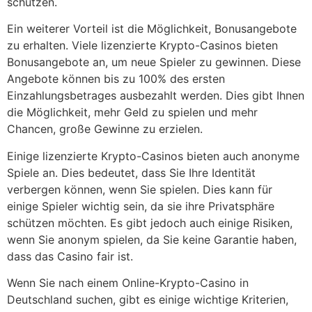
schützen.
Ein weiterer Vorteil ist die Möglichkeit, Bonusangebote
zu erhalten. Viele lizenzierte Krypto-Casinos bieten
Bonusangebote an, um neue Spieler zu gewinnen. Diese
Angebote können bis zu 100% des ersten
Einzahlungsbetrages ausbezahlt werden. Dies gibt Ihnen
die Möglichkeit, mehr Geld zu spielen und mehr
Chancen, große Gewinne zu erzielen.
Einige lizenzierte Krypto-Casinos bieten auch anonyme
Spiele an. Dies bedeutet, dass Sie Ihre Identität
verbergen können, wenn Sie spielen. Dies kann für
einige Spieler wichtig sein, da sie ihre Privatsphäre
schützen möchten. Es gibt jedoch auch einige Risiken,
wenn Sie anonym spielen, da Sie keine Garantie haben,
dass das Casino fair ist.
Wenn Sie nach einem Online-Krypto-Casino in
Deutschland suchen, gibt es einige wichtige Kriterien,