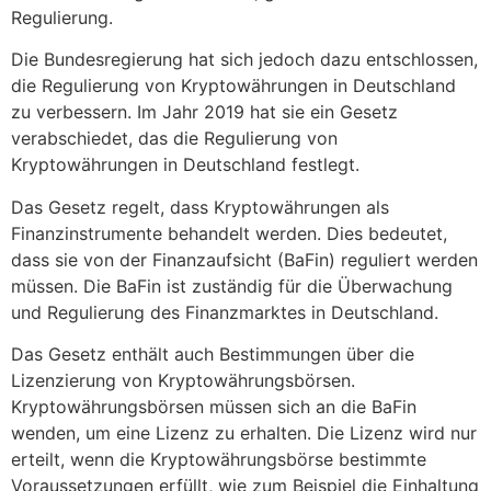
Regulierung.
Die Bundesregierung hat sich jedoch dazu entschlossen,
die Regulierung von Kryptowährungen in Deutschland
zu verbessern. Im Jahr 2019 hat sie ein Gesetz
verabschiedet, das die Regulierung von
Kryptowährungen in Deutschland festlegt.
Das Gesetz regelt, dass Kryptowährungen als
Finanzinstrumente behandelt werden. Dies bedeutet,
dass sie von der Finanzaufsicht (BaFin) reguliert werden
müssen. Die BaFin ist zuständig für die Überwachung
und Regulierung des Finanzmarktes in Deutschland.
Das Gesetz enthält auch Bestimmungen über die
Lizenzierung von Kryptowährungsbörsen.
Kryptowährungsbörsen müssen sich an die BaFin
wenden, um eine Lizenz zu erhalten. Die Lizenz wird nur
erteilt, wenn die Kryptowährungsbörse bestimmte
Voraussetzungen erfüllt, wie zum Beispiel die Einhaltung