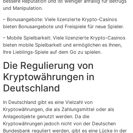
bessere Reputation und ist weniger anfällig für Betrugs
und Manipulation.
– Bonusangebote: Viele lizenzierte Krypto-Casinos
bieten Bonusangebote und Freispiele für neue Spieler.
– Mobile Spielbarkeit: Viele lizenzierte Krypto-Casinos
bieten mobile Spielbarkeit und ermöglichen es Ihnen,
Ihre Lieblings-Spiele auf dem Go zu spielen.
Die Regulierung von
Kryptowährungen in
Deutschland
In Deutschland gibt es eine Vielzahl von
Kryptowährungen, die als Zahlungsmittel oder als
Anlageobjekte genutzt werden. Da die
Kryptowährungen jedoch nicht von der Deutschen
Bundesbank reguliert werden, gibt es eine Lücke in der