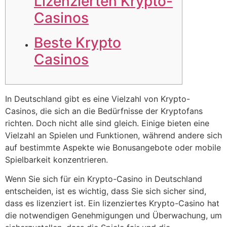
Lizenzierten Krypto-
Casinos
Beste Krypto
Casinos
In Deutschland gibt es eine Vielzahl von Krypto-
Casinos, die sich an die Bedürfnisse der Kryptofans
richten. Doch nicht alle sind gleich. Einige bieten eine
Vielzahl an Spielen und Funktionen, während andere sich
auf bestimmte Aspekte wie Bonusangebote oder mobile
Spielbarkeit konzentrieren.
Wenn Sie sich für ein Krypto-Casino in Deutschland
entscheiden, ist es wichtig, dass Sie sich sicher sind,
dass es lizenziert ist. Ein lizenziertes Krypto-Casino hat
die notwendigen Genehmigungen und Überwachung, um