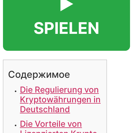
▶️
SPIELEN
Содержимое
Die Regulierung von
Kryptowährungen in
Deutschland
Die Vorteile von