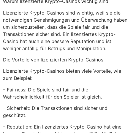
Warum lizenzierte Krypto-Casinos wichtig sind
Lizenzierte Krypto-Casinos sind wichtig, weil sie die
notwendigen Genehmigungen und Überwachung haben,
um sicherzustellen, dass die Spiele fair und die
Transaktionen sicher sind. Ein lizenziertes Krypto-
Casino hat auch eine bessere Reputation und ist
weniger anfällig für Betrugs und Manipulation.
Die Vorteile von lizenzierten Krypto-Casinos
Lizenzierte Krypto-Casinos bieten viele Vorteile, wie
zum Beispiel:
– Fairness: Die Spiele sind fair und die
Wahrscheinlichkeit für den Spieler ist gleich.
– Sicherheit: Die Transaktionen sind sicher und
geschützt.
– Reputation: Ein lizenziertes Krypto-Casino hat eine