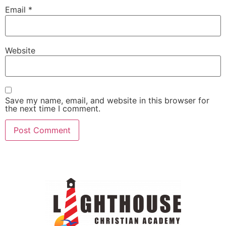
Email
*
Website
Save my name, email, and website in this browser for
the next time I comment.