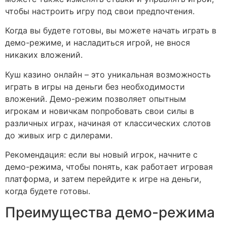
чтобы настроить игру под свои предпочтения.
Когда вы будете готовы, вы можете начать играть в
демо-режиме, и насладиться игрой, не внося
никаких вложений.
Куш казино онлайн – это уникальная возможность
играть в игры на деньги без необходимости
вложений. Демо-режим позволяет опытным
игрокам и новичкам попробовать свои силы в
различных играх, начиная от классических слотов
до живых игр с дилерами.
Рекомендация: если вы новый игрок, начните с
демо-режима, чтобы понять, как работает игровая
платформа, и затем перейдите к игре на деньги,
когда будете готовы.
Преимущества демо-режима