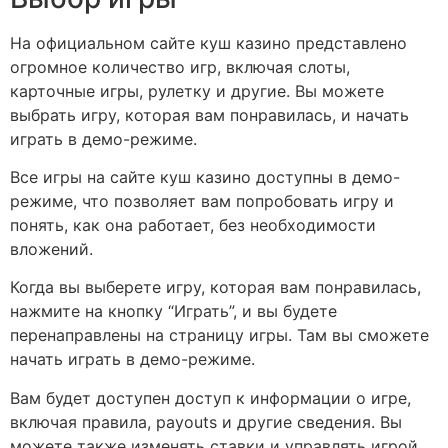
На официальном сайте куш казино представлено
огромное количество игр, включая слоты,
карточные игры, рулетку и другие. Вы можете
выбрать игру, которая вам понравилась, и начать
играть в демо-режиме.
Все игры на сайте куш казино доступны в демо-
режиме, что позволяет вам попробовать игру и
понять, как она работает, без необходимости
вложений.
Когда вы выберете игру, которая вам понравилась,
нажмите на кнопку “Играть”, и вы будете
перенаправлены на страницу игры. Там вы сможете
начать играть в демо-режиме.
Вам будет доступен доступ к информации о игре,
включая правила, payouts и другие сведения. Вы
можете также изменять ставки и управлять игрой,