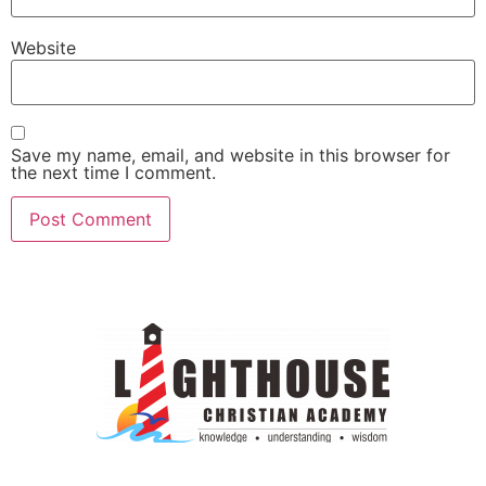
Website
Save my name, email, and website in this browser for
the next time I comment.