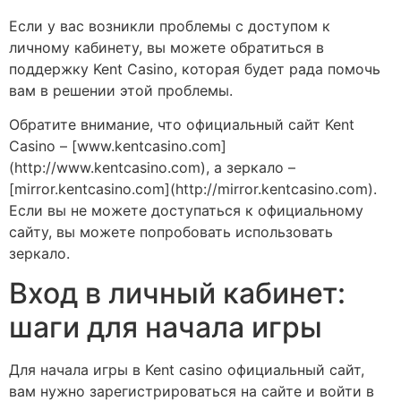
Если у вас возникли проблемы с доступом к
личному кабинету, вы можете обратиться в
поддержку Kent Casino, которая будет рада помочь
вам в решении этой проблемы.
Обратите внимание, что официальный сайт Kent
Casino – [www.kentcasino.com]
(http://www.kentcasino.com), а зеркало –
[mirror.kentcasino.com](http://mirror.kentcasino.com).
Если вы не можете доступаться к официальному
сайту, вы можете попробовать использовать
зеркало.
Вход в личный кабинет:
шаги для начала игры
Для начала игры в Kent casino официальный сайт,
вам нужно зарегистрироваться на сайте и войти в