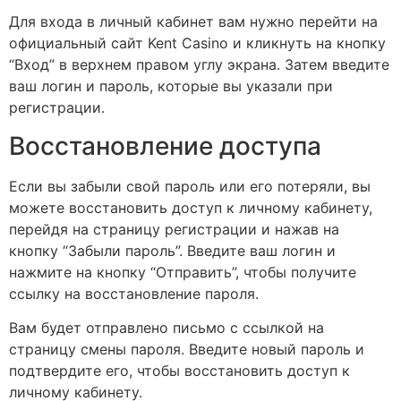
Для входа в личный кабинет вам нужно перейти на
официальный сайт Kent Casino и кликнуть на кнопку
“Вход” в верхнем правом углу экрана. Затем введите
ваш логин и пароль, которые вы указали при
регистрации.
Восстановление доступа
Если вы забыли свой пароль или его потеряли, вы
можете восстановить доступ к личному кабинету,
перейдя на страницу регистрации и нажав на
кнопку “Забыли пароль”. Введите ваш логин и
нажмите на кнопку “Отправить”, чтобы получите
ссылку на восстановление пароля.
Вам будет отправлено письмо с ссылкой на
страницу смены пароля. Введите новый пароль и
подтвердите его, чтобы восстановить доступ к
личному кабинету.