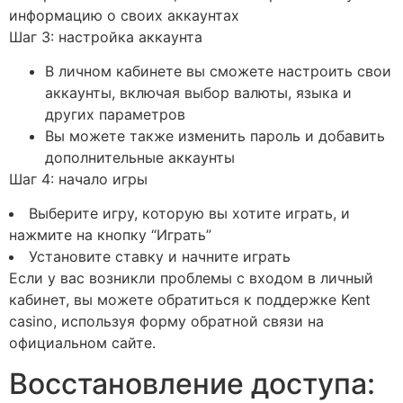
информацию о своих аккаунтах
Шаг 3: настройка аккаунта
В личном кабинете вы сможете настроить свои
аккаунты, включая выбор валюты, языка и
других параметров
Вы можете также изменить пароль и добавить
дополнительные аккаунты
Шаг 4: начало игры
Выберите игру, которую вы хотите играть, и
нажмите на кнопку “Играть”
Установите ставку и начните играть
Если у вас возникли проблемы с входом в личный
кабинет, вы можете обратиться к поддержке Kent
casino, используя форму обратной связи на
официальном сайте.
Восстановление доступа: