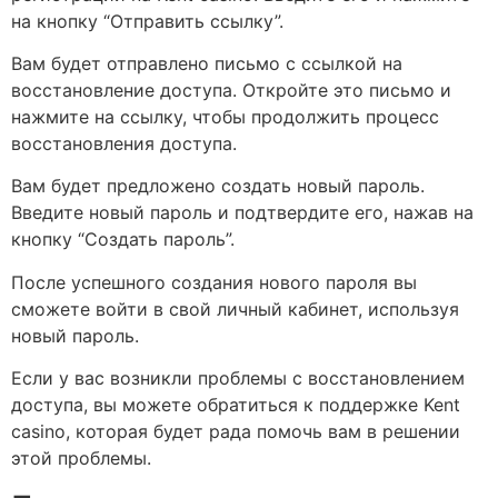
на кнопку “Отправить ссылку”.
Вам будет отправлено письмо с ссылкой на
восстановление доступа. Откройте это письмо и
нажмите на ссылку, чтобы продолжить процесс
восстановления доступа.
Вам будет предложено создать новый пароль.
Введите новый пароль и подтвердите его, нажав на
кнопку “Создать пароль”.
После успешного создания нового пароля вы
сможете войти в свой личный кабинет, используя
новый пароль.
Если у вас возникли проблемы с восстановлением
доступа, вы можете обратиться к поддержке Kent
casino, которая будет рада помочь вам в решении
этой проблемы.