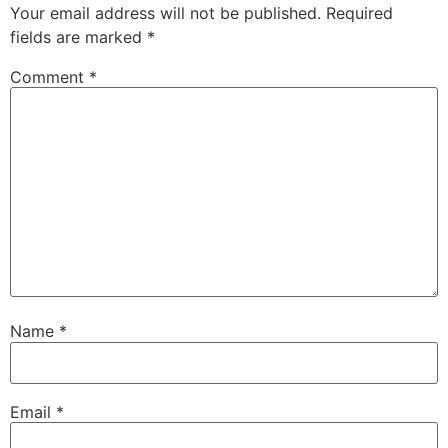
Your email address will not be published.
Required
fields are marked
*
Comment
*
Name
*
Email
*