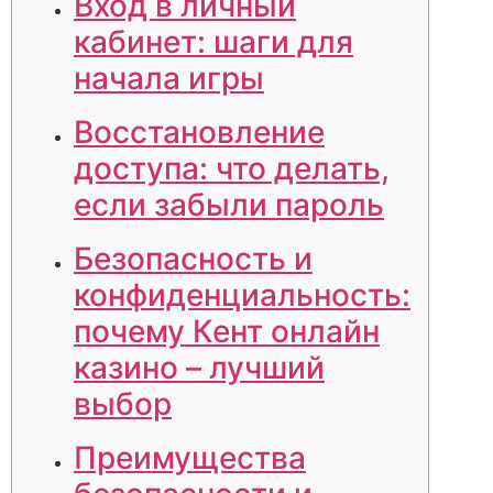
Вход в личный
кабинет: шаги для
начала игры
Восстановление
доступа: что делать,
если забыли пароль
Безопасность и
конфиденциальность:
почему Кент онлайн
казино – лучший
выбор
Преимущества