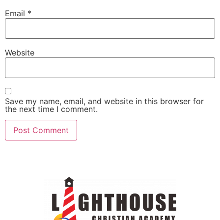
Email
*
Website
Save my name, email, and website in this browser for
the next time I comment.