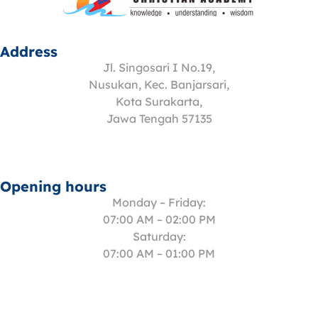
Address
Jl. Singosari I No.19,
Nusukan, Kec. Banjarsari,
Kota Surakarta,
Jawa Tengah 57135
Opening hours
Monday – Friday:
07:00 AM – 02:00 PM
Saturday:
07:00 AM – 01:00 PM