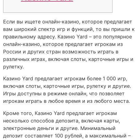
Если вы ищете онлайн-казино, которое предлагает
вам широкий спектр игр и функций, то вы пришли к
правильному адресу. Казино Yard – это популярное
онлайн-казино, которое предлагает игрокам из
России и других стран возможность играть в
различных играх, включая слоты, карточные игры и
рулетку.
Казино Yard предлагает игрокам более 1 000 игр,
включая слоты, карточные игры, рулетку и другие.
Игры доступны в режиме онлайн, что позволяет
игрокам играть в любое время и из любого места.
Кроме того, Казино Yard предлагает игрокам
несколько способов депозита, включая карты,
электронные деньги и другие. Минимальный
депозит составляет 100 рублей, а максимальный –