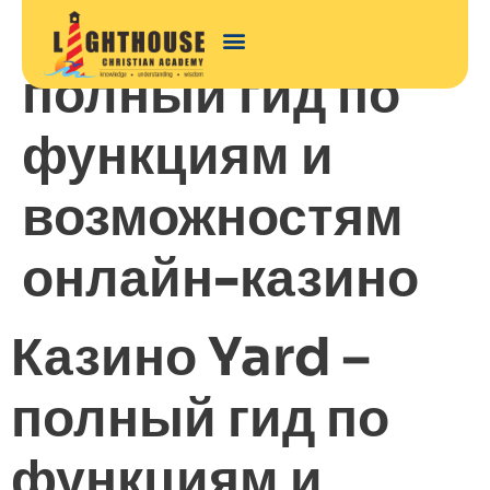
Казино Yard –
полный гид по
функциям и
возможностям
онлайн-казино
Казино Yard –
полный гид по
функциям и