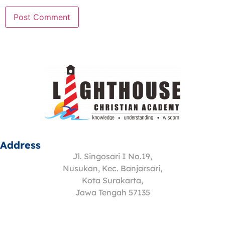
Address
Jl. Singosari I No.19,
Nusukan, Kec. Banjarsari,
Kota Surakarta,
Jawa Tengah 57135