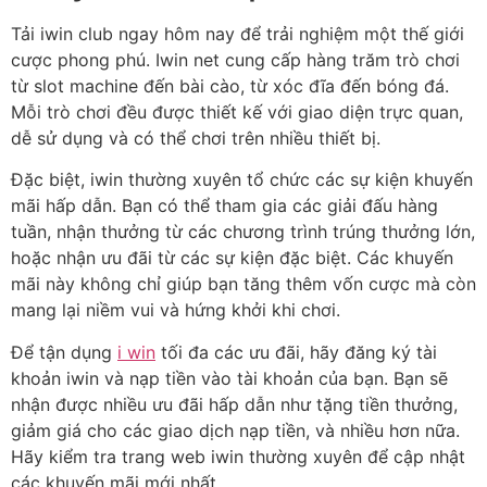
Tải iwin club ngay hôm nay để trải nghiệm một thế giới
cược phong phú. Iwin net cung cấp hàng trăm trò chơi
từ slot machine đến bài cào, từ xóc đĩa đến bóng đá.
Mỗi trò chơi đều được thiết kế với giao diện trực quan,
dễ sử dụng và có thể chơi trên nhiều thiết bị.
Đặc biệt, iwin thường xuyên tổ chức các sự kiện khuyến
mãi hấp dẫn. Bạn có thể tham gia các giải đấu hàng
tuần, nhận thưởng từ các chương trình trúng thưởng lớn,
hoặc nhận ưu đãi từ các sự kiện đặc biệt. Các khuyến
mãi này không chỉ giúp bạn tăng thêm vốn cược mà còn
mang lại niềm vui và hứng khởi khi chơi.
Để tận dụng
i win
tối đa các ưu đãi, hãy đăng ký tài
khoản iwin và nạp tiền vào tài khoản của bạn. Bạn sẽ
nhận được nhiều ưu đãi hấp dẫn như tặng tiền thưởng,
giảm giá cho các giao dịch nạp tiền, và nhiều hơn nữa.
Hãy kiểm tra trang web iwin thường xuyên để cập nhật
các khuyến mãi mới nhất.