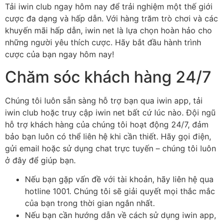
Tải iwin club ngay hôm nay để trải nghiệm một thế giới
cược đa dạng và hấp dẫn. Với hàng trăm trò chơi và các
khuyến mãi hấp dẫn, iwin net là lựa chọn hoàn hảo cho
những người yêu thích cược. Hãy bắt đầu hành trình
cược của bạn ngay hôm nay!
Chăm sóc khách hàng 24/7
Chúng tôi luôn sẵn sàng hỗ trợ bạn qua iwin app, tải
iwin club hoặc truy cập iwin net bất cứ lúc nào. Đội ngũ
hỗ trợ khách hàng của chúng tôi hoạt động 24/7, đảm
bảo bạn luôn có thể liên hệ khi cần thiết. Hãy gọi điện,
gửi email hoặc sử dụng chat trực tuyến – chúng tôi luôn
ở đây để giúp bạn.
Nếu bạn gặp vấn đề với tài khoản, hãy liên hệ qua
hotline 1001. Chúng tôi sẽ giải quyết mọi thắc mắc
của bạn trong thời gian ngắn nhất.
Nếu bạn cần hướng dẫn về cách sử dụng iwin app,