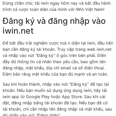
Đừng chần chừ, tải iwin ngay hôm nay và bắt đầu hành
trình cá cược toàn diện của mình với IWin Việt Nam!
Đăng ký và đăng nhập vào
iwin.net
Để bắt đầu trải nghiệm cược toà n diện tại iwin, đầu tiên
bạn cần đăng ký tài khoản. Truy cập trang web iwin.net
và nhấp vào nút “Đăng ký” ở góc trên bên phải. Điền
đầy đủ thông tin cá nhân theo yêu cầu, bao gồm tên
đăng nhập, mật khẩu, địa chỉ email và số điện thoại.
Đảm bảo rằng mật khẩu của bạn đủ mạnh và an toàn.
Sau khi hoàn thành, nhấp vào nút “Đăng ký” để tạo tài
khoản. Nếu bạn muốn sử dụng ứng dụng iwin, hãy tải
iwin app từ Google Play hoặc App Store. Sau khi cài
đặt, đăng nhập bằng tài khoản đã tạo. Nếu bạn đã có
tài khoản, chỉ cần nhập tên đăng nhập và mật khẩu, sau
đó nhấp vào nút “Đăng nhập”.