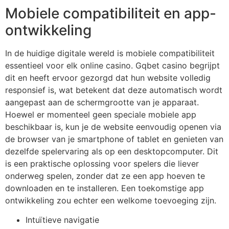
Mobiele compatibiliteit en app-
ontwikkeling
In de huidige digitale wereld is mobiele compatibiliteit
essentieel voor elk online casino. Gqbet casino begrijpt
dit en heeft ervoor gezorgd dat hun website volledig
responsief is, wat betekent dat deze automatisch wordt
aangepast aan de schermgrootte van je apparaat.
Hoewel er momenteel geen speciale mobiele app
beschikbaar is, kun je de website eenvoudig openen via
de browser van je smartphone of tablet en genieten van
dezelfde spelervaring als op een desktopcomputer. Dit
is een praktische oplossing voor spelers die liever
onderweg spelen, zonder dat ze een app hoeven te
downloaden en te installeren. Een toekomstige app
ontwikkeling zou echter een welkome toevoeging zijn.
Intuïtieve navigatie