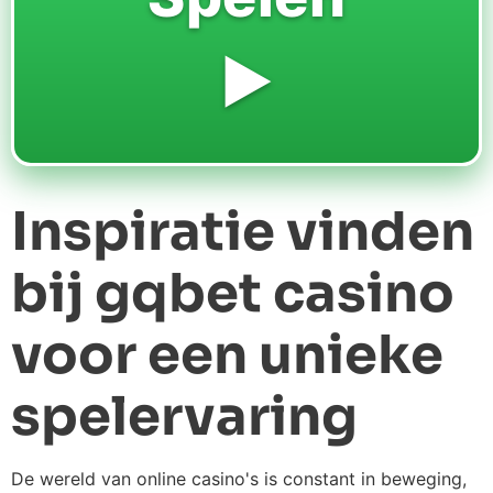
▶️
Inspiratie vinden
bij gqbet casino
voor een unieke
spelervaring
De wereld van online casino's is constant in beweging,