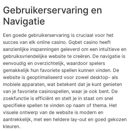
Gebruikerservaring en
Navigatie
Een goede gebruikerservaring is cruciaal voor het
succes van elk online casino. Gqbet casino heeft
aanzienlijke inspanningen geleverd om een intuïtieve en
gebruiksvriendelijke website te creëren. De navigatie is
eenvoudig en overzichtelijk, waardoor spelers
gemakkelijk hun favoriete spellen kunnen vinden. De
website is geoptimaliseerd voor zowel desktop- als
mobiele apparaten, wat betekent dat je kunt genieten
van je favoriete casinospellen, waar je ook bent. De
zoekfunctie is efficiënt en stelt je in staat om snel
specifieke spellen te vinden op naam of thema. Het
visuele ontwerp van de website is modern en
aantrekkelijk, met een heldere lay-out en goed gekozen
kleuren.