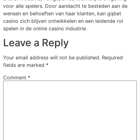
voor alle spelers. Door aandacht te besteden aan de
wensen en behoeften van haar klanten, kan gqbet
casino zich blijven ontwikkelen en een leidende rol
spelen in de online casino industrie.
Leave a Reply
Your email address will not be published.
Required
fields are marked
*
Comment
*