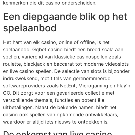
kenmerken die dit casino onderscheiden.
Een diepgaande blik op het
spelaanbod
Het hart van elk casino, online of offline, is het
spelaanbod. Gqbet casino biedt een breed scala aan
spellen, variërend van klassieke casinospellen zoals
roulette, blackjack en baccarat tot moderne videoslots
en live casino spellen. De selectie van slots is bijzonder
indrukwekkend, met titels van gerenommeerde
softwareproviders zoals NetEnt, Microgaming en Play'n
GO. Dit zorgt voor een gevarieerde collectie met
verschillende thema's, functies en potentiële
uitbetalingen. Naast de bekende namen, biedt het
casino ook spellen van opkomende ontwikkelaars,
waardoor er altijd iets nieuws te ontdekken is.
De opkomst van live casino