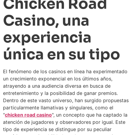
Chicken Road
Casino, una
experiencia
única en su tipo
El fenómeno de los casinos en línea ha experimentado
un crecimiento exponencial en los últimos años,
atrayendo a una audiencia diversa en busca de
entretenimiento y la posibilidad de ganar premios.
Dentro de este vasto universo, han surgido propuestas
particularmente llamativas y singulares, como el
"
chicken road casino
", un concepto que ha captado la
atención de jugadores y observadores por igual. Este
tipo de experiencia se distingue por su peculiar