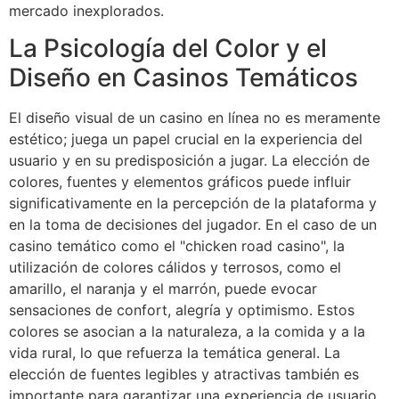
mercado inexplorados.
La Psicología del Color y el
Diseño en Casinos Temáticos
El diseño visual de un casino en línea no es meramente
estético; juega un papel crucial en la experiencia del
usuario y en su predisposición a jugar. La elección de
colores, fuentes y elementos gráficos puede influir
significativamente en la percepción de la plataforma y
en la toma de decisiones del jugador. En el caso de un
casino temático como el "chicken road casino", la
utilización de colores cálidos y terrosos, como el
amarillo, el naranja y el marrón, puede evocar
sensaciones de confort, alegría y optimismo. Estos
colores se asocian a la naturaleza, a la comida y a la
vida rural, lo que refuerza la temática general. La
elección de fuentes legibles y atractivas también es
importante para garantizar una experiencia de usuario