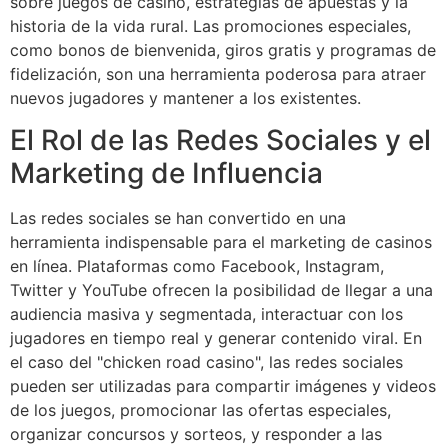
sobre juegos de casino, estrategias de apuestas y la
historia de la vida rural. Las promociones especiales,
como bonos de bienvenida, giros gratis y programas de
fidelización, son una herramienta poderosa para atraer
nuevos jugadores y mantener a los existentes.
El Rol de las Redes Sociales y el
Marketing de Influencia
Las redes sociales se han convertido en una
herramienta indispensable para el marketing de casinos
en línea. Plataformas como Facebook, Instagram,
Twitter y YouTube ofrecen la posibilidad de llegar a una
audiencia masiva y segmentada, interactuar con los
jugadores en tiempo real y generar contenido viral. En
el caso del "chicken road casino", las redes sociales
pueden ser utilizadas para compartir imágenes y videos
de los juegos, promocionar las ofertas especiales,
organizar concursos y sorteos, y responder a las