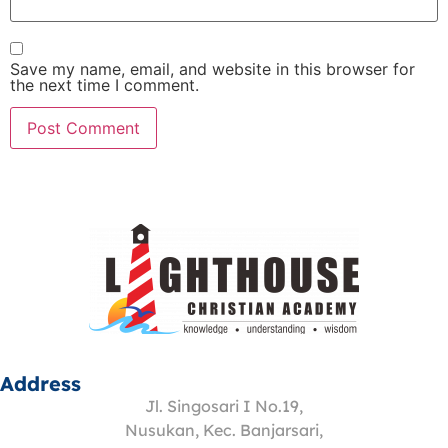
Save my name, email, and website in this browser for
the next time I comment.
Address
Jl. Singosari I No.19,
Nusukan, Kec. Banjarsari,