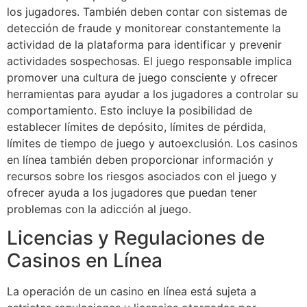
los jugadores. También deben contar con sistemas de
detección de fraude y monitorear constantemente la
actividad de la plataforma para identificar y prevenir
actividades sospechosas. El juego responsable implica
promover una cultura de juego consciente y ofrecer
herramientas para ayudar a los jugadores a controlar su
comportamiento. Esto incluye la posibilidad de
establecer límites de depósito, límites de pérdida,
límites de tiempo de juego y autoexclusión. Los casinos
en línea también deben proporcionar información y
recursos sobre los riesgos asociados con el juego y
ofrecer ayuda a los jugadores que puedan tener
problemas con la adicción al juego.
Licencias y Regulaciones de
Casinos en Línea
La operación de un casino en línea está sujeta a