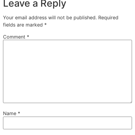
Leave a Reply
Your email address will not be published.
Required
fields are marked
*
Comment
*
Name
*