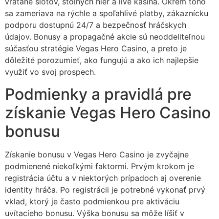
vrátane slotov, stolných hier a live kasína. Okrem toho
sa zameriava na rýchle a spoľahlivé platby, zákaznícku
podporu dostupnú 24/7 a bezpečnosť hráčskych
údajov. Bonusy a propagačné akcie sú neoddeliteľnou
súčasťou stratégie Vegas Hero Casino, a preto je
dôležité porozumieť, ako fungujú a ako ich najlepšie
využiť vo svoj prospech.
Podmienky a pravidlá pre
získanie Vegas Hero Casino
bonusu
Získanie bonusu v Vegas Hero Casino je zvyčajne
podmienené niekoľkými faktormi. Prvým krokom je
registrácia účtu a v niektorých prípadoch aj overenie
identity hráča. Po registrácii je potrebné vykonať prvý
vklad, ktorý je často podmienkou pre aktiváciu
uvítacieho bonusu. Výška bonusu sa môže líšiť v