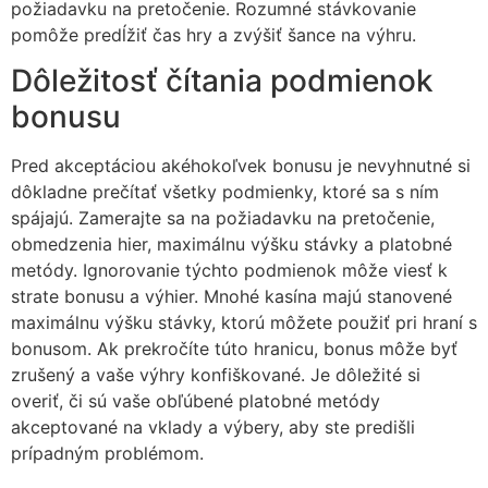
požiadavku na pretočenie. Rozumné stávkovanie
pomôže predĺžiť čas hry a zvýšiť šance na výhru.
Dôležitosť čítania podmienok
bonusu
Pred akceptáciou akéhokoľvek bonusu je nevyhnutné si
dôkladne prečítať všetky podmienky, ktoré sa s ním
spájajú. Zamerajte sa na požiadavku na pretočenie,
obmedzenia hier, maximálnu výšku stávky a platobné
metódy. Ignorovanie týchto podmienok môže viesť k
strate bonusu a výhier. Mnohé kasína majú stanovené
maximálnu výšku stávky, ktorú môžete použiť pri hraní s
bonusom. Ak prekročíte túto hranicu, bonus môže byť
zrušený a vaše výhry konfiškované. Je dôležité si
overiť, či sú vaše obľúbené platobné metódy
akceptované na vklady a výbery, aby ste predišli
prípadným problémom.