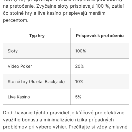
na pretočenie. Zvyčajne sloty prispievajú 100 %, zatiaľ
čo stolné hry a live kasíno prispievajú menším
percentom.
Typ hry
Príspevok k pretočeniu
Sloty
100%
Video Poker
20%
Stolné hry (Ruleta, Blackjack)
10%
Live Kasíno
5%
Dodržiavanie týchto pravidiel je kľúčové pre efektívne
využitie bonusu a minimalizáciu rizika prípadných
problémov pri výbere výhier. Prečítajte si vždy zmluvné