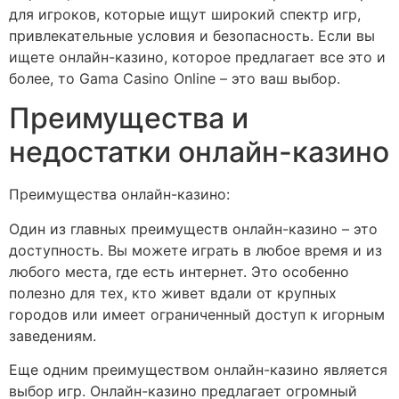
для игроков, которые ищут широкий спектр игр,
привлекательные условия и безопасность. Если вы
ищете онлайн-казино, которое предлагает все это и
более, то Gama Casino Online – это ваш выбор.
Преимущества и
недостатки онлайн-казино
Преимущества онлайн-казино:
Один из главных преимуществ онлайн-казино – это
доступность. Вы можете играть в любое время и из
любого места, где есть интернет. Это особенно
полезно для тех, кто живет вдали от крупных
городов или имеет ограниченный доступ к игорным
заведениям.
Еще одним преимуществом онлайн-казино является
выбор игр. Онлайн-казино предлагает огромный