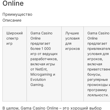
Online
Преимущество
Описание
Широкий
Gama Casino
Лучшие
Gama Casino
спектр
Online
условия
Online
игр
предлагает
для
предлагает
более 1 000
игроков
привлекател
игр от ведущих
условия для
разработчиков,
игроков,
включая игры
включая
от NetEnt,
приветствен
Microgaming и
бонусы,
Evolution
регулярные
Gaming.
промокоды 
программу
лояльности.
В целом, Gama Casino Online – это хороший выбор