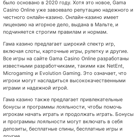
было основано в 2020 году. Хотя это новое, Gama
Casino Online уже завоевало репутацию надежного и
честного онлайн-казино. Онлайн-казино имеет
лицензию на игорное дело, выдана в Мальте, и
подчиняется строгим правилам и нормам.
Гама казино предлагает широкий спектр игр,
включая слоты, карточные игры, рулетку и другие.
Все игры на сайте Gama Casino Online разработаны
известными разработчиками, такими как NetEnt,
Microgaming и Evolution Gaming. Это означает, что
игроки могут насладиться высококачественными
играми и надежной игрой.
Гама казино также предлагает привлекательные
бонусы и программы лояльности, чтобы помочь
игрокам начать играть и продолжать играть. Бонусы
и программы лояльности могут включать в себя
депозиты, бесплатные спины, бесплатные игры и
другие.