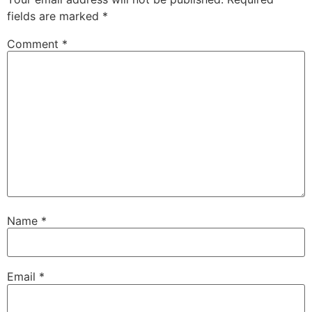
fields are marked
*
Comment
*
Name
*
Email
*