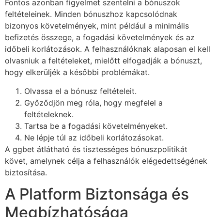
Fontos azonban figyelmet szentelni a bónuszok
feltételeinek. Minden bónuszhoz kapcsolódnak
bizonyos követelmények, mint például a minimális
befizetés összege, a fogadási követelmények és az
időbeli korlátozások. A felhasználóknak alaposan el kell
olvasniuk a feltételeket, mielőtt elfogadják a bónuszt,
hogy elkerüljék a későbbi problémákat.
Olvassa el a bónusz feltételeit.
Győződjön meg róla, hogy megfelel a
feltételeknek.
Tartsa be a fogadási követelményeket.
Ne lépje túl az időbeli korlátozásokat.
A
ggbet
átlátható és tisztességes bónuszpolitikát
követ, amelynek célja a felhasználók elégedettségének
biztosítása.
A Platform Biztonsága és
Megbízhatósága