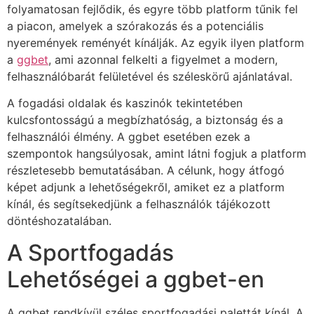
folyamatosan fejlődik, és egyre több platform tűnik fel
a piacon, amelyek a szórakozás és a potenciális
nyeremények reményét kínálják. Az egyik ilyen platform
a
ggbet
, ami azonnal felkelti a figyelmet a modern,
felhasználóbarát felületével és széleskörű ajánlatával.
A fogadási oldalak és kaszinók tekintetében
kulcsfontosságú a megbízhatóság, a biztonság és a
felhasználói élmény. A
ggbet
esetében ezek a
szempontok hangsúlyosak, amint látni fogjuk a platform
részletesebb bemutatásában. A célunk, hogy átfogó
képet adjunk a lehetőségekről, amiket ez a platform
kínál, és segítsekedjünk a felhasználók tájékozott
döntéshozatalában.
A Sportfogadás
Lehetőségei a
ggbet
-en
A
ggbet
rendkívül széles sportfogadási palettát kínál. A