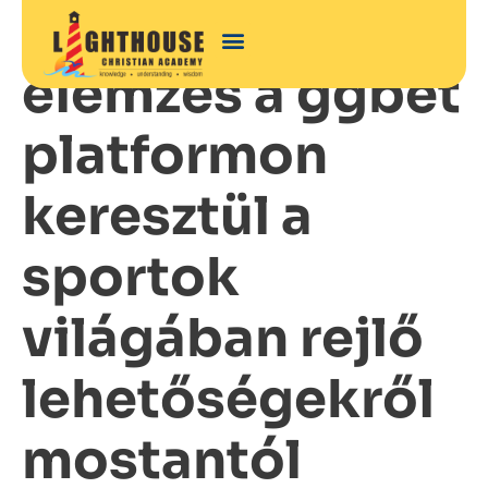
Figyelmes
elemzés a ggbet
platformon
keresztül a
sportok
világában rejlő
lehetőségekről
mostantól