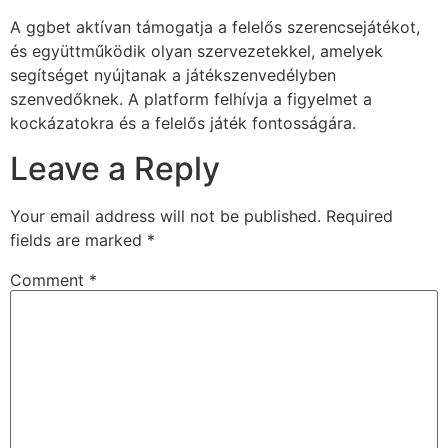
A
ggbet
aktívan támogatja a felelős szerencsejátékot,
és együttműködik olyan szervezetekkel, amelyek
segítséget nyújtanak a játékszenvedélyben
szenvedőknek. A platform felhívja a figyelmet a
kockázatokra és a felelős játék fontosságára.
Leave a Reply
Your email address will not be published.
Required
fields are marked
*
Comment
*