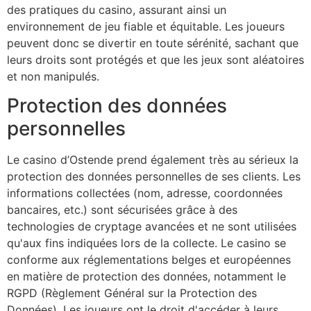
des pratiques du casino, assurant ainsi un
environnement de jeu fiable et équitable. Les joueurs
peuvent donc se divertir en toute sérénité, sachant que
leurs droits sont protégés et que les jeux sont aléatoires
et non manipulés.
Protection des données
personnelles
Le casino d’Ostende prend également très au sérieux la
protection des données personnelles de ses clients. Les
informations collectées (nom, adresse, coordonnées
bancaires, etc.) sont sécurisées grâce à des
technologies de cryptage avancées et ne sont utilisées
qu'aux fins indiquées lors de la collecte. Le casino se
conforme aux réglementations belges et européennes
en matière de protection des données, notamment le
RGPD (Règlement Général sur la Protection des
Données). Les joueurs ont le droit d'accéder à leurs