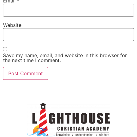
Email
*
Website
Save my name, email, and website in this browser for
the next time I comment.