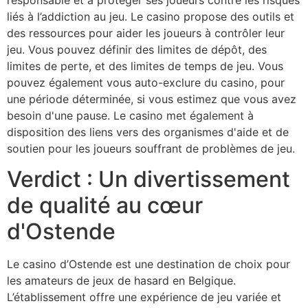
liés à l’addiction au jeu. Le casino propose des outils et
des ressources pour aider les joueurs à contrôler leur
jeu. Vous pouvez définir des limites de dépôt, des
limites de perte, et des limites de temps de jeu. Vous
pouvez également vous auto-exclure du casino, pour
une période déterminée, si vous estimez que vous avez
besoin d'une pause. Le casino met également à
disposition des liens vers des organismes d'aide et de
soutien pour les joueurs souffrant de problèmes de jeu.
Verdict : Un divertissement
de qualité au cœur
d'Ostende
Le casino d’Ostende est une destination de choix pour
les amateurs de jeux de hasard en Belgique.
L’établissement offre une expérience de jeu variée et