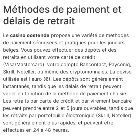
Méthodes de paiement et
délais de retrait
Le
casino oostende
propose une variété de méthodes
de paiement sécurisées et pratiques pour les joueurs
belges. Vous pouvez effectuer des dépôts et des
retraits en utilisant votre carte de crédit
(Visa/Mastercard), votre compte Bancontact, Payconiq,
Skrill, Neteller, ou même des cryptomonnaies. La devise
utilisée est l'euro (€). Les dépôts sont généralement
instantanés, tandis que les délais de retrait peuvent
varier en fonction de la méthode de paiement choisie.
Les retraits par carte de crédit et par virement bancaire
peuvent prendre entre 2 et 5 jours ouvrables, tandis que
les retraits par portefeuille électronique (Skrill, Neteller)
sont généralement plus rapides, et peuvent être
effectués en 24 à 48 heures.