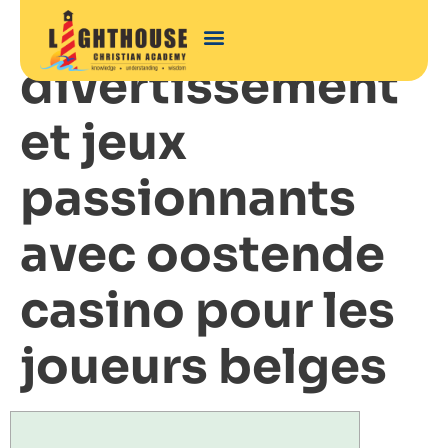
Elegant
divertissement
et jeux
passionnants
avec oostende
casino pour les
joueurs belges