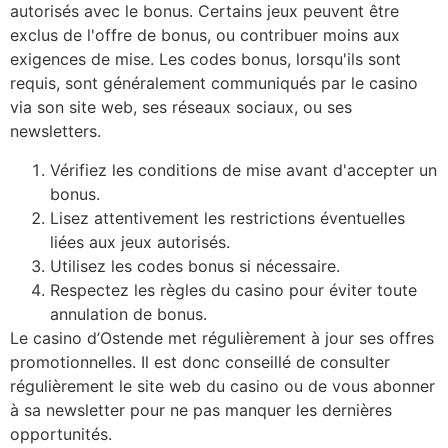
autorisés avec le bonus. Certains jeux peuvent être
exclus de l'offre de bonus, ou contribuer moins aux
exigences de mise. Les codes bonus, lorsqu'ils sont
requis, sont généralement communiqués par le casino
via son site web, ses réseaux sociaux, ou ses
newsletters.
Vérifiez les conditions de mise avant d'accepter un
bonus.
Lisez attentivement les restrictions éventuelles
liées aux jeux autorisés.
Utilisez les codes bonus si nécessaire.
Respectez les règles du casino pour éviter toute
annulation de bonus.
Le casino d’Ostende met régulièrement à jour ses offres
promotionnelles. Il est donc conseillé de consulter
régulièrement le site web du casino ou de vous abonner
à sa newsletter pour ne pas manquer les dernières
opportunités.