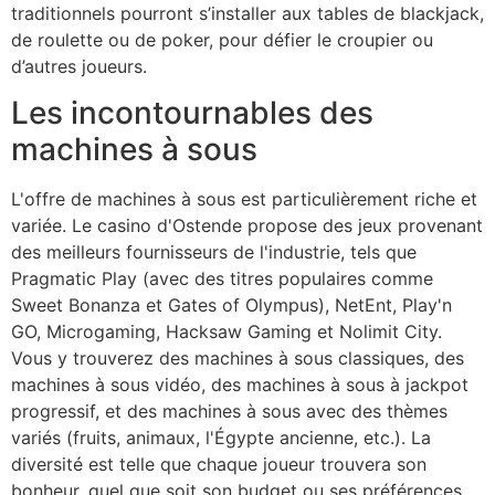
traditionnels pourront s’installer aux tables de blackjack,
de roulette ou de poker, pour défier le croupier ou
d’autres joueurs.
Les incontournables des
machines à sous
L'offre de machines à sous est particulièrement riche et
variée. Le casino d'Ostende propose des jeux provenant
des meilleurs fournisseurs de l'industrie, tels que
Pragmatic Play (avec des titres populaires comme
Sweet Bonanza et Gates of Olympus), NetEnt, Play'n
GO, Microgaming, Hacksaw Gaming et Nolimit City.
Vous y trouverez des machines à sous classiques, des
machines à sous vidéo, des machines à sous à jackpot
progressif, et des machines à sous avec des thèmes
variés (fruits, animaux, l'Égypte ancienne, etc.). La
diversité est telle que chaque joueur trouvera son
bonheur, quel que soit son budget ou ses préférences.