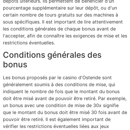
dépôts ultérieurs. Ils permettent de bénéficier d'un
pourcentage supplémentaire sur leur dépôt, ou d'un
certain nombre de tours gratuits sur des machines à
sous spécifiques. Il est important de lire attentivement
les conditions générales de chaque bonus avant de
l'accepter, afin de connaître les exigences de mise et les
restrictions éventuelles.
Conditions générales des
bonus
Les bonus proposés par le casino d'Ostende sont
généralement soumis à des conditions de mise, qui
indiquent le nombre de fois que le montant du bonus
doit être misé avant de pouvoir être retiré. Par exemple,
un bonus avec une condition de mise de 30x signifie
que le montant du bonus doit être misé 30 fois avant de
pouvoir être retiré. Il est également important de
vérifier les restrictions éventuelles liées aux jeux