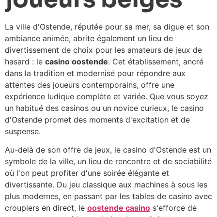
La ville d'Ostende, réputée pour sa mer, sa digue et son
ambiance animée, abrite également un lieu de
divertissement de choix pour les amateurs de jeux de
hasard : le
casino oostende
. Cet établissement, ancré
dans la tradition et modernisé pour répondre aux
attentes des joueurs contemporains, offre une
expérience ludique complète et variée. Que vous soyez
un habitué des casinos ou un novice curieux, le casino
d'Ostende promet des moments d'excitation et de
suspense.
Au-delà de son offre de jeux, le casino d'Ostende est un
symbole de la ville, un lieu de rencontre et de sociabilité
où l'on peut profiter d'une soirée élégante et
divertissante. Du jeu classique aux machines à sous les
plus modernes, en passant par les tables de casino avec
croupiers en direct, le
oostende casino
s'efforce de