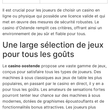
Il est crucial pour les joueurs de choisir un casino en
ligne ou physique qui possède une licence valide et qui
met en œuvre des mesures de sécurité robustes. Le
casino d'Ostende remplit ces critères, offrant ainsi un
environnement de jeu sûr et fiable pour tous.
Une large sélection de jeux
pour tous les goûts
Le
casino oostende
propose une vaste gamme de jeux,
conçus pour satisfaire tous les types de joueurs. Des
machines à sous classiques aux jeux de table les plus
populaires, en passant par le casino en direct, il y en a
pour tous les goûts. Les amateurs de sensations fortes
pourront tenter leur chance sur des machines à sous
modernes, dotées de graphismes époustouflants et de
fonctionnalités bonus attractives. Les joueurs plus