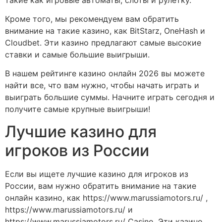
Кроме того, мы рекомендуем вам обратить
внимание на такие казино, как BitStarz, OneHash и
Cloudbet. Эти казино предлагают самые высокие
ставки и самые большие выигрыши.
В нашем рейтинге казино онлайн 2026 вы можете
найти все, что вам нужно, чтобы начать играть и
выиграть большие суммы. Начните играть сегодня и
получите самые крупные выигрыши!
Лучшие казино для
игроков из России
Если вы ищете лучшие казино для игроков из
России, вам нужно обратить внимание на такие
онлайн казино, как https://www.marussiamotors.ru/ ,
https://www.marussiamotors.ru/ и
https://www.marussiamotors.ru/ Casino. Эти казино