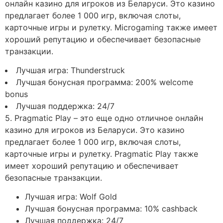
онлайн казино для игроков из Беларуси. Это казино
предлагает более 1 000 игр, включая слоты,
карточные игры и рулетку. Microgaming также имеет
хороший репутацию и обеспечивает безопасные
транзакции.
Лучшая игра: Thunderstruck
Лучшая бонусная программа: 200% welcome
bonus
Лучшая поддержка: 24/7
5. Pragmatic Play – это еще одно отличное онлайн
казино для игроков из Беларуси. Это казино
предлагает более 1 000 игр, включая слоты,
карточные игры и рулетку. Pragmatic Play также
имеет хороший репутацию и обеспечивает
безопасные транзакции.
Лучшая игра: Wolf Gold
Лучшая бонусная программа: 10% cashback
Лучшая поддержка: 24/7