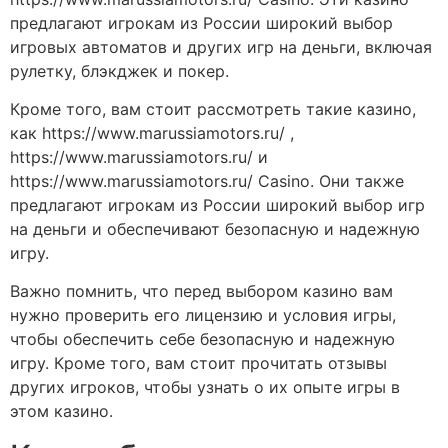
предлагают игрокам из России широкий выбор
игровых автоматов и других игр на деньги, включая
рулетку, блэкджек и покер.
Кроме того, вам стоит рассмотреть такие казино,
как https://www.marussiamotors.ru/ ,
https://www.marussiamotors.ru/ и
https://www.marussiamotors.ru/ Casino. Они также
предлагают игрокам из России широкий выбор игр
на деньги и обеспечивают безопасную и надежную
игру.
Важно помнить, что перед выбором казино вам
нужно проверить его лицензию и условия игры,
чтобы обеспечить себе безопасную и надежную
игру. Кроме того, вам стоит прочитать отзывы
других игроков, чтобы узнать о их опыте игры в
этом казино.