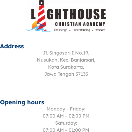
Address
Jl. Singosari I No.19,
Nusukan, Kec. Banjarsari,
Kota Surakarta,
Jawa Tengah 57135
Opening hours
Monday – Friday:
07:00 AM – 02:00 PM
Saturday:
07:00 AM – 01:00 PM