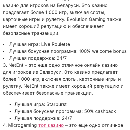
казино для игроков из Беларуси. Это казино
предлагает более 1 000 игр, включая слоты,
карточные игры и рулетку. Evolution Gaming также
имеет хороший репутацию и обеспечивает
безопасные транзакции.
Лучшая игра: Live Roulette
Лучшая бонусная программа: 100% welcome bonus
Лучшая поддержка: 24/7
3. NetEnt – это еще одно отличное онлайн казино
для игроков из Беларуси. Это казино предлагает
более 1 000 игр, включая слоты, карточные игры и
рулетку. NetEnt также имеет хороший репутацию и
обеспечивает безопасные транзакции.
Лучшая игра: Starburst
Лучшая бонусная программа: 50% cashback
Лучшая поддержка: 24/7
4. Microgaming
топ казино
– это еще одно отличное