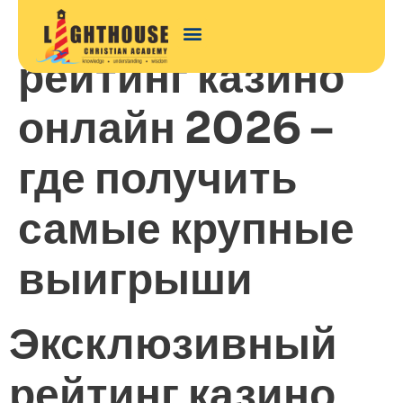
Эксклюзивный
рейтинг казино
онлайн 2026 –
где получить
самые крупные
выигрыши
Эксклюзивный
рейтинг казино