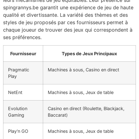
spingrannys.be garantit une expérience de jeu de haute
qualité et divertissante. La variété des thèmes et des
styles de jeu proposés par ces fournisseurs permet à
chaque joueur de trouver des jeux qui correspondent à
ses préférences.
Fournisseur
Types de Jeux Principaux
Pragmatic
Machines à sous, Casino en direct
Play
NetEnt
Machines à sous, Jeux de table
Evolution
Casino en direct (Roulette, Blackjack,
Gaming
Baccarat)
Play'n GO
Machines à sous, Jeux de table