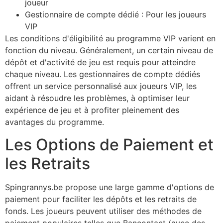
joueur
Gestionnaire de compte dédié : Pour les joueurs
VIP
Les conditions d'éligibilité au programme VIP varient en
fonction du niveau. Généralement, un certain niveau de
dépôt et d'activité de jeu est requis pour atteindre
chaque niveau. Les gestionnaires de compte dédiés
offrent un service personnalisé aux joueurs VIP, les
aidant à résoudre les problèmes, à optimiser leur
expérience de jeu et à profiter pleinement des
avantages du programme.
Les Options de Paiement et
les Retraits
Spingrannys.be propose une large gamme d'options de
paiement pour faciliter les dépôts et les retraits de
fonds. Les joueurs peuvent utiliser des méthodes de
paiement populaires telles que Bancontact (avec des