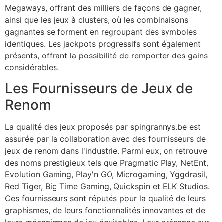
Megaways, offrant des milliers de façons de gagner,
ainsi que les jeux à clusters, où les combinaisons
gagnantes se forment en regroupant des symboles
identiques. Les jackpots progressifs sont également
présents, offrant la possibilité de remporter des gains
considérables.
Les Fournisseurs de Jeux de
Renom
La qualité des jeux proposés par spingrannys.be est
assurée par la collaboration avec des fournisseurs de
jeux de renom dans l'industrie. Parmi eux, on retrouve
des noms prestigieux tels que Pragmatic Play, NetEnt,
Evolution Gaming, Play'n GO, Microgaming, Yggdrasil,
Red Tiger, Big Time Gaming, Quickspin et ELK Studios.
Ces fournisseurs sont réputés pour la qualité de leurs
graphismes, de leurs fonctionnalités innovantes et de
leurs mécanismes de jeu équitables. Leur présence sur