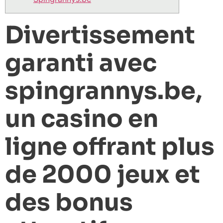
Divertissement
garanti avec
spingrannys.be,
un casino en
ligne offrant plus
de 2000 jeux et
des bonus