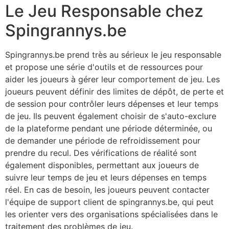
Le Jeu Responsable chez
Spingrannys.be
Spingrannys.be prend très au sérieux le jeu responsable
et propose une série d'outils et de ressources pour
aider les joueurs à gérer leur comportement de jeu. Les
joueurs peuvent définir des limites de dépôt, de perte et
de session pour contrôler leurs dépenses et leur temps
de jeu. Ils peuvent également choisir de s'auto-exclure
de la plateforme pendant une période déterminée, ou
de demander une période de refroidissement pour
prendre du recul. Des vérifications de réalité sont
également disponibles, permettant aux joueurs de
suivre leur temps de jeu et leurs dépenses en temps
réel. En cas de besoin, les joueurs peuvent contacter
l'équipe de support client de spingrannys.be, qui peut
les orienter vers des organisations spécialisées dans le
traitement des problèmes de jeu.