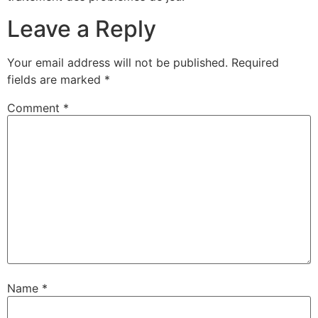
Leave a Reply
Your email address will not be published.
Required
fields are marked
*
Comment
*
Name
*