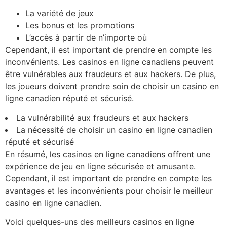
La variété de jeux
Les bonus et les promotions
L’accès à partir de n’importe où
Cependant, il est important de prendre en compte les
inconvénients. Les casinos en ligne canadiens peuvent
être vulnérables aux fraudeurs et aux hackers. De plus,
les joueurs doivent prendre soin de choisir un casino en
ligne canadien réputé et sécurisé.
La vulnérabilité aux fraudeurs et aux hackers
La nécessité de choisir un casino en ligne canadien
réputé et sécurisé
En résumé, les casinos en ligne canadiens offrent une
expérience de jeu en ligne sécurisée et amusante.
Cependant, il est important de prendre en compte les
avantages et les inconvénients pour choisir le meilleur
casino en ligne canadien.
Voici quelques-uns des meilleurs casinos en ligne