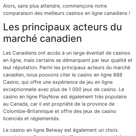
Alors, sans plus attendre, commençons notre
comparaison des meilleurs casinos en ligne canadiens !
Les principaux acteurs du
marché canadien
Les Canadiens ont accès à un large éventail de casinos
en ligne, mais certains se démarquent par leur qualité et
leur réputation. Parmi les principaux acteurs du marché
canadien, nous pouvons citer le casino en ligne 888
Casino, qui offre une expérience de jeu en ligne
exceptionnelle avec plus de 1 000 jeux de casino. Le
casino en ligne PlayNow est également très populaire
au Canada, car il est propriété de la province de
Colombie-Britannique et offre des jeux de casino
licenciés et réglementés.
Le casino en ligne Betway est également un choix