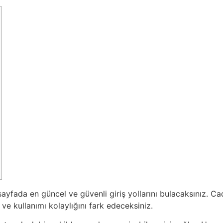
ayfada en güncel ve güvenli giriş yollarını bulacaksınız. Ca
 ve kullanımı kolaylığını fark edeceksiniz.