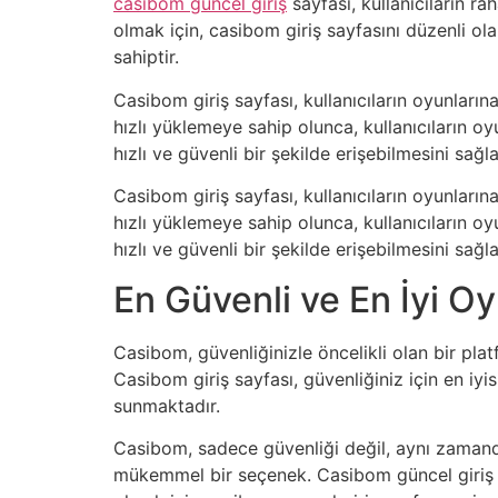
casibom güncel giriş
sayfası, kullanıcıların ra
olmak için, casibom giriş sayfasını düzenli ol
sahiptir.
Casibom giriş sayfası, kullanıcıların oyunlarına
hızlı yüklemeye sahip olunca, kullanıcıların oyu
hızlı ve güvenli bir şekilde erişebilmesini sağla
Casibom giriş sayfası, kullanıcıların oyunlarına
hızlı yüklemeye sahip olunca, kullanıcıların oyu
hızlı ve güvenli bir şekilde erişebilmesini sağla
En Güvenli ve En İyi Oy
Casibom, güvenliğinizle öncelikli olan bir pla
Casibom giriş sayfası, güvenliğiniz için en iy
sunmaktadır.
Casibom, sadece güvenliği değil, aynı zamanda
mükemmel bir seçenek. Casibom güncel giriş say