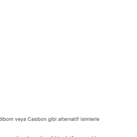
dibom veya Casibon gibi alternatif isimlerle