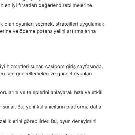
n en iyi fırsatları değerlendirebilmelerine
ek olan oyunları seçmek, stratejileri uygulamak
melerine ve ödeme potansiyelini artırmalarına
iyi hizmetleri sunar. casibom giriş sayfasında,
ar en son güncellemeleri ve güncel oyunları
larını ve taleplerini anlayarak hızlı ve etkili
er sunar. Bu, yeni kullanıcıların platforma daha
elliklerini görebilirler. Bu, oyun deneyimini