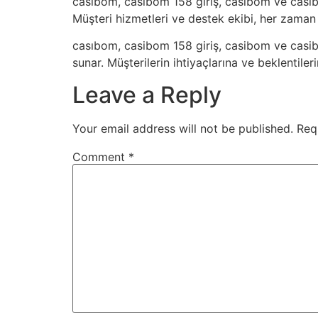
casıbom, casibom 158 giriş, casibom ve casibon 
Müşteri hizmetleri ve destek ekibi, her zaman 
casıbom, casibom 158 giriş, casibom ve casibon
sunar. Müşterilerin ihtiyaçlarına ve beklentile
Leave a Reply
Your email address will not be published.
Req
Comment
*