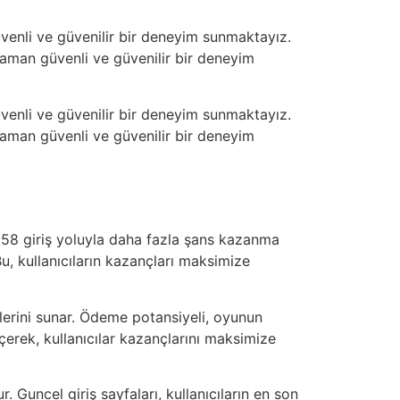
üvenli ve güvenilir bir deneyim sunmaktayız.
 zaman güvenli ve güvenilir bir deneyim
üvenli ve güvenilir bir deneyim sunmaktayız.
 zaman güvenli ve güvenilir bir deneyim
, 158 giriş yoluyla daha fazla şans kazanma
Bu, kullanıcıların kazançları maksimize
lerini sunar. Ödeme potansiyeli, oyunun
eçerek, kullanıcılar kazançlarını maksimize
r. Guncel giriş sayfaları, kullanıcıların en son