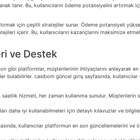
anak tanır. Bu, kullanıcıların ödeme potansiyelini artırmak içi
tırmak için çeşitli stratejiler sunar. Ödeme potansiyeli yüks
atejileri içerir. Bu, kullanıcıların kazançlarını maksimize et
eri ve Destek
 gibi platformlar, müşterilerinin ihtiyaçlarını anlayarak en 
kler bulabilirler. casibom güncel giriş sayfasında, kullanıcıl
aatlik hizmeti, her zaman kullanıma sunulur. Müşterilerin soru
arı daha iyi kullanabilmeleri için detaylı kılavuzlar ve bilgil
asında, kullanıcılar platformun en son güncellemelerini ve öz