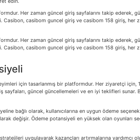
ret edin.
tformdur. Her zaman güncel giriş sayfalarını takip ederek, g
isi. Casibon, casibom guncel giriş ve casibom 158 giriş, her
tformdur. Her zaman güncel giriş sayfalarını takip ederek, g
isi. Casibon, casibom guncel giriş ve casibom 158 giriş, her
iyeli
neyimleri için tasarlanmış bir platformdur. Her ziyaretçi için
ayfaları, güncel güncellemeleri ve en iyi teklifleri sunar. 
eline bağlı olarak, kullanıcılarına en uygun ödeme seçenek
 olarak değişir. Ödeme potansiyeli en yüksek olan oyunları s
 stratejileri uygulayarak kazançları artırmalarına yardımcı olu