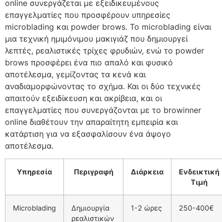
online
συνεργάζεται με εξειδικευμένους
επαγγελματίες που προσφέρουν υπηρεσίες
microblading και powder brows. Το microblading είναι
μια τεχνική ημιμόνιμου μακιγιάζ που δημιουργεί
λεπτές, ρεαλιστικές τρίχες φρυδιών, ενώ το powder
brows προσφέρει ένα πιο απαλό και φυσικό
αποτέλεσμα, γεμίζοντας τα κενά και
αναδιαμορφώνοντας το σχήμα. Και οι δύο τεχνικές
απαιτούν εξειδίκευση και ακρίβεια, και οι
επαγγελματίες που συνεργάζονται με το
browinner
online
διαθέτουν την απαραίτητη εμπειρία και
κατάρτιση για να εξασφαλίσουν ένα άψογο
αποτέλεσμα.
Υπηρεσία
Περιγραφή
Διάρκεια
Ενδεικτική
Τιμή
Microblading
Δημιουργία
1-2 ώρες
250-400€
ρεαλιστικών