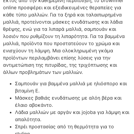
Εκτός από την καθημερινή περιποίηση, το
browinner
online
προσφέρει και εξειδικευμένες θεραπείες για
κάθε τύπο μαλλιών. Για τα ξηρά και ταλαιπωρημένα
μαλλιά, προτείνονται μάσκες ενυδάτωσης και λάδια
θρέψης, ενώ για τα λιπαρά μαλλιά, σαμπουάν και
λοσιόν που ρυθμίζουν τη λιπαρότητα. Για τα βαμμένα
μαλλιά, προϊόντα που προστατεύουν το χρώμα και
ενισχύουν τη λάμψη. Μια ολοκληρωμένη γκάμα
προϊόντων περιλαμβάνει επίσης λύσεις για την
αντιμετώπιση της πιτυρίδας, της τριχόπτωσης και
άλλων προβλημάτων των μαλλιών.
Σαμπουάν για βαμμένα μαλλιά με ηλιόσπορο και
βιταμίνη Ε.
Μάσκες βαθιάς ενυδάτωσης με αλόη βέρα και
έλαιο αβοκάντο.
Λάδια μαλλιών με αργάν και jojoba για λάμψη και
απαλότητα.
Σπρέι προστασίας από τη θερμότητα για το
styling.