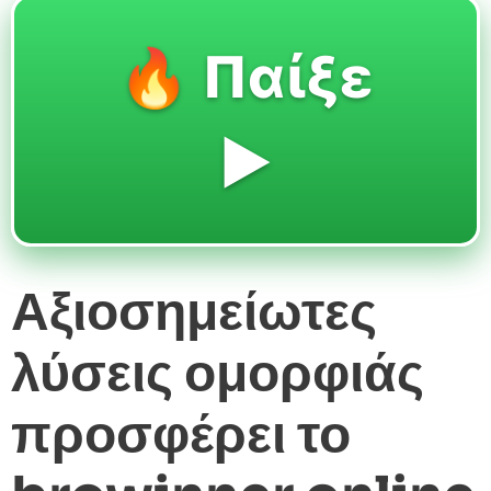
🔥 Παίξε
▶️
Αξιοσημείωτες
λύσεις ομορφιάς
προσφέρει το