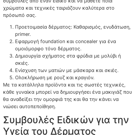
συμβουλές από έναν ειδικό και να μάθετε ποια
χρώματα και τεχνικές ταιριάζουν καλύτερα στο
πρόσωπό σας.
Προετοιμασία δέρματος: Καθαρισμός, ενυδάτωση,
primer.
Εφαρμογή foundation και concealer για ένα
ομοιόμορφο τόνο δέρματος.
Δημιουργία σχήματος στα φρύδια με μολύβι ή
σκιές.
Ενίσχυση των ματιών με μάσκαρα και σκιές.
Ολοκλήρωση με ρουζ και κραγιόν.
Με τα κατάλληλα προϊόντα και τις σωστές τεχνικές,
κάθε γυναίκα μπορεί να δημιουργήσει ένα μακιγιάζ που
θα αναδείξει την ομορφιά της και θα την κάνει να
νιώσει αυτοπεποίθηση.
Συμβουλές Ειδικών για την
Υγεία του Δέρματος