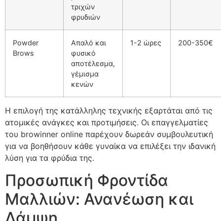
τριχών
φρυδιών
Powder
Απαλό και
1-2 ώρες
200-350€
Brows
φυσικό
αποτέλεσμα,
γέμισμα
κενών
Η επιλογή της κατάλληλης τεχνικής εξαρτάται από τις
ατομικές ανάγκες και προτιμήσεις. Οι επαγγελματίες
του
browinner online
παρέχουν δωρεάν συμβουλευτική
για να βοηθήσουν κάθε γυναίκα να επιλέξει την ιδανική
λύση για τα φρύδια της.
Προσωπική Φροντίδα
Μαλλιών: Ανανέωση και
Λάμψη