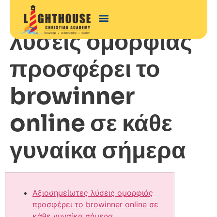
Αξιοσημείωτες
λύσεις ομορφιάς
προσφέρει το
browinner
online σε κάθε
γυναίκα σήμερα
Αξιοσημείωτες λύσεις ομορφιάς
προσφέρει το browinner online σε
κάθε γυναίκα σήμερα