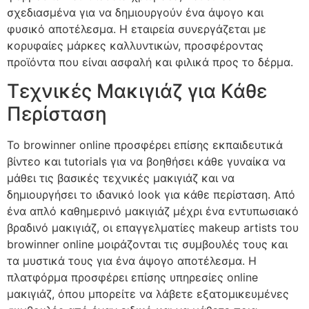
σχεδιασμένα για να δημιουργούν ένα άψογο και
φυσικό αποτέλεσμα. Η εταιρεία συνεργάζεται με
κορυφαίες μάρκες καλλυντικών, προσφέροντας
προϊόντα που είναι ασφαλή και φιλικά προς το δέρμα.
Τεχνικές Μακιγιάζ για Κάθε
Περίσταση
Το
browinner online
προσφέρει επίσης εκπαιδευτικά
βίντεο και tutorials για να βοηθήσει κάθε γυναίκα να
μάθει τις βασικές τεχνικές μακιγιάζ και να
δημιουργήσει το ιδανικό look για κάθε περίσταση. Από
ένα απλό καθημερινό μακιγιάζ μέχρι ένα εντυπωσιακό
βραδινό μακιγιάζ, οι επαγγελματίες makeup artists του
browinner online
μοιράζονται τις συμβουλές τους και
τα μυστικά τους για ένα άψογο αποτέλεσμα. Η
πλατφόρμα προσφέρει επίσης υπηρεσίες online
μακιγιάζ, όπου μπορείτε να λάβετε εξατομικευμένες