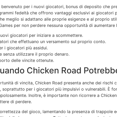
benvenuto per i nuovi giocatori, bonus di deposito che pre
rammi fedeltà che offrono vantaggi esclusivi ai giocatori p
che meglio si adattano alle proprie esigenze e al proprio stil
Games per non perdere nessuna opportunità di aumentare le
uovi giocatori per iniziare a scommettere.
atori che effettuano un versamento sul proprio conto.
 i giocatori più assidui.
 senza utilizzare il proprio denaro.
porto delle vincite ottenute.
 Quando Chicken Road Potrebb
rtunità di vincita, Chicken Road presenta anche dei rischi
soprattutto per i giocatori più impulsivi o vulnerabili. È fo
rupolosamente. Inoltre, è importante non ricorrere a Chicke
tere di perdere.
correttezza del gioco, lamentando la presenza di trappole 