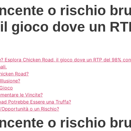
ncente o rischio br
il gioco dove un RT
e? Esplora Chicken Road, il gioco dove un RTP del 98% conv
ali.
hicken Road?
Illusione?
 Gioco
mentare le Vincite?
oad Potrebbe Essere una Truffa?
n’Opportunità o un Rischio?
ncente o rischio br