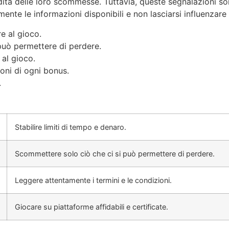
dita delle loro scommesse. Tuttavia, queste segnalazioni 
ente le informazioni disponibili e non lasciarsi influenzare 
e al gioco.
uò permettere di perdere.
 al gioco.
ioni di ogni bonus.
.
Stabilire limiti di tempo e denaro.
Scommettere solo ciò che ci si può permettere di perdere.
Leggere attentamente i termini e le condizioni.
Giocare su piattaforme affidabili e certificate.