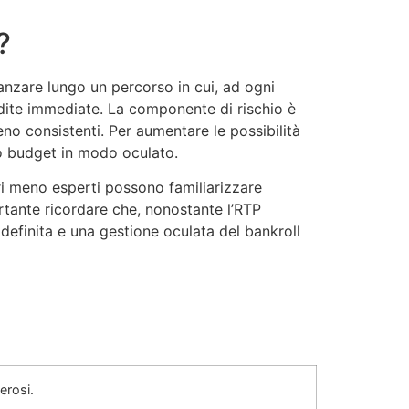
?
nzare lungo un percorso in cui, ad ogni
rdite immediate. La componente di rischio è
meno consistenti. Per aumentare le possibilità
io budget in modo oculato.
ri meno esperti possono familiarizzare
tante ricordare che, nonostante l’RTP
 definita e una gestione oculata del bankroll
erosi.