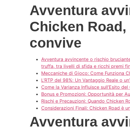
Avventura avvi
Chicken Road, 
convive
Avventura avvincente o rischio bruciant
truffa, tra livelli di sfida e ricchi premi fin
Meccaniche di Gioco: Come Funziona C
L’RTP del 98%: Un Vantaggio Reale o un’
Come la Varianza Influisce sull’Esito del
Bonus e Promozioni: Opportunità per Au
Rischi e Precauzioni: Quando Chicken R
Considerazioni Finali: Chicken Road è u
Avventura avvi