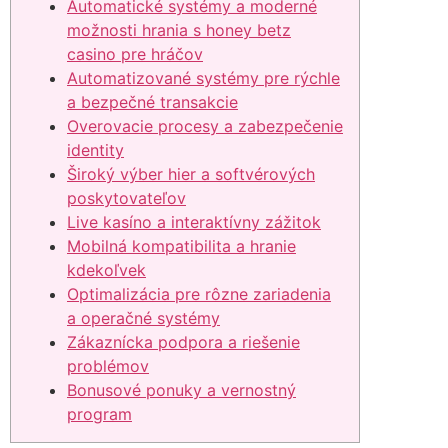
Automatické systémy a moderné
možnosti hrania s honey betz
casino pre hráčov
Automatizované systémy pre rýchle
a bezpečné transakcie
Overovacie procesy a zabezpečenie
identity
Široký výber hier a softvérových
poskytovateľov
Live kasíno a interaktívny zážitok
Mobilná kompatibilita a hranie
kdekoľvek
Optimalizácia pre rôzne zariadenia
a operačné systémy
Zákaznícka podpora a riešenie
problémov
Bonusové ponuky a vernostný
program