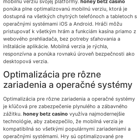
mobilnú verziu svojej platformy.
honey betz casino
ponúka plne optimalizovanú mobilnú verziu, ktorá je
dostupná na všetkých chytrých telefónoch a tabletoch s
operačnými systémami iOS a Android. Hráči môžu
pristupovať k všetkým hrám a funkciám kasína priamo z
webového prehliadača, bez potreby sťahovania a
inštalácie aplikácie. Mobilná verzia je rýchla,
responzívna a ponúka rovnakú úroveň bezpečnosti ako
desktopová verzia.
Optimalizácia pre rôzne
zariadenia a operačné systémy
Optimalizácia pre rôzne zariadenia a operačné systémy
je kľúčová pre zabezpečenie plynulého a zábavného
zážitku.
honey betz casino
využíva najmodernejšie
technológie, aby zabezpečilo, že mobilná verzia je
kompatibilná so všetkými populárnymi zariadeniami a
operačnými systémami. Hry sú optimalizované pre