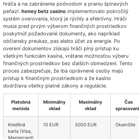
hráča a na zabránenie podvodom a praniu špinavých
peňazí.
honey betz casino
implementovalo pokročilý
systém overovania, ktorý je rýchly a efektívny. Hráči
musia pred prvým výberom finančných prostriedkov
poskytnúť požadované dokumenty, ako napríklad
občiansky preukaz, pas alebo účet za energie. Po
overení dokumentov získajú hráči plný prístup ku
všetkým funkciám kasína, vrátane možnosťou výberu
finančných prostriedkov bez ďalších obmedzení. Tento
proces zabezpečuje, že iba oprávnené osoby majú
prístup k finančným prostriedkom a že kasíno
dodržiava všetky platné zákony a regulácie.
Platobná
Minimálny
Maximálny
Čas
metóda
vklad
vklad
spracovan
Kreditná
10 EUR
5000 EUR
Okamžite
karta (Visa,
Mastercard)