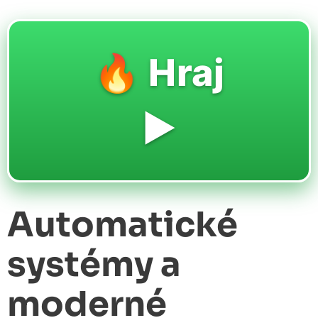
🔥 Hraj
▶️
Automatické
systémy a
moderné