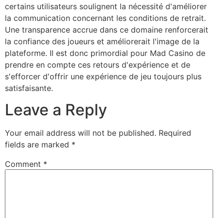
certains utilisateurs soulignent la nécessité d'améliorer
la communication concernant les conditions de retrait.
Une transparence accrue dans ce domaine renforcerait
la confiance des joueurs et améliorerait l'image de la
plateforme. Il est donc primordial pour Mad Casino de
prendre en compte ces retours d'expérience et de
s'efforcer d'offrir une expérience de jeu toujours plus
satisfaisante.
Leave a Reply
Your email address will not be published.
Required
fields are marked
*
Comment
*