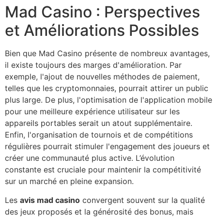
Mad Casino : Perspectives
et Améliorations Possibles
Bien que Mad Casino présente de nombreux avantages,
il existe toujours des marges d'amélioration. Par
exemple, l'ajout de nouvelles méthodes de paiement,
telles que les cryptomonnaies, pourrait attirer un public
plus large. De plus, l'optimisation de l'application mobile
pour une meilleure expérience utilisateur sur les
appareils portables serait un atout supplémentaire.
Enfin, l'organisation de tournois et de compétitions
régulières pourrait stimuler l'engagement des joueurs et
créer une communauté plus active. L’évolution
constante est cruciale pour maintenir la compétitivité
sur un marché en pleine expansion.
Les
avis mad casino
convergent souvent sur la qualité
des jeux proposés et la générosité des bonus, mais