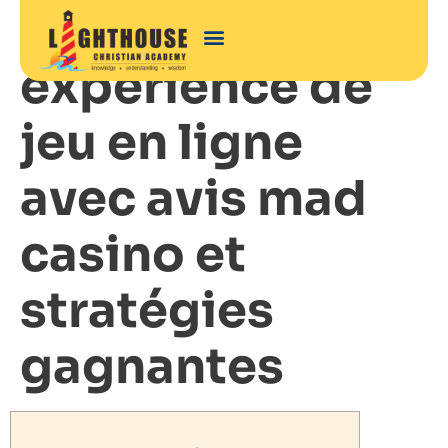
Authentique
expérience de
jeu en ligne
avec avis mad
casino et
stratégies
gagnantes