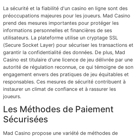
La sécurité et la fiabilité d'un casino en ligne sont des
préoccupations majeures pour les joueurs. Mad Casino
prend des mesures importantes pour protéger les
informations personnelles et financières de ses
utilisateurs. La plateforme utilise un cryptage SSL
(Secure Socket Layer) pour sécuriser les transactions et
garantir la confidentialité des données. De plus, Mad
Casino est titulaire d'une licence de jeu délivrée par une
autorité de régulation reconnue, ce qui témoigne de son
engagement envers des pratiques de jeu équitables et
responsables. Ces mesures de sécurité contribuent à
instaurer un climat de confiance et à rassurer les
joueurs.
Les Méthodes de Paiement
Sécurisées
Mad Casino propose une variété de méthodes de