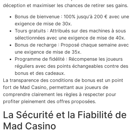
déception et maximiser les chances de retirer ses gains.
Bonus de bienvenue : 100% jusqu'à 200 € avec une
exigence de mise de 30x.
Tours gratuits : Attribués sur des machines à sous
sélectionnées avec une exigence de mise de 40x.
Bonus de recharge : Proposé chaque semaine avec
une exigence de mise de 35x.
Programme de fidélité : Récompense les joueurs
réguliers avec des points échangeables contre des
bonus et des cadeaux.
La transparence des conditions de bonus est un point
fort de Mad Casino, permettant aux joueurs de
comprendre clairement les règles à respecter pour
profiter pleinement des offres proposées.
La Sécurité et la Fiabilité de
Mad Casino