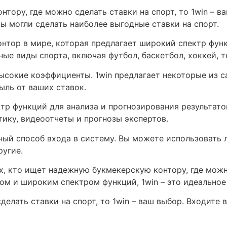
тору, где можно сделать ставки на спорт, то 1win – в
ы могли сделать наиболее выгодные ставки на спорт.
онтор в мире, которая предлагает широкий спектр функ
ные виды спорта, включая футбол, баскетбол, хоккей, т
высокие коэффициенты. 1win предлагает некоторые из 
ыль от ваших ставок.
ктр функций для анализа и прогнозирования результат
тику, видеоотчеты и прогнозы экспертов.
сный способ входа в систему. Вы можете использовать
ругие.
ех, кто ищет надежную букмекерскую контору, где можн
м и широким спектром функций, 1win – это идеальное 
делать ставки на спорт, то 1win – ваш выбор. Входите 