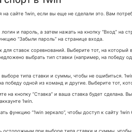
 на сайте 1win, если вы еще не сделали это. Вам потре
логин и пароль, а затем нажать на кнопку “Вход” на ст
ункцию “Забыли пароль” на странице входа.
 для ставок соревнований. Выберите тот, на который в
редложено выбрать тип ставки (например, на победу од
выборе типа ставки и суммы, чтобы не ошибиться. 1wi
 на победу одной из команд и другие. Выберите тот, ко
те на кнопку “Ставка” и ваша ставка будет сделана. 
аккаунте 1win.
ть функцию “1win зеркало”, чтобы доступ к сайту 1win 
 осторожным при выборе типа ставки и суммы, чтобы 