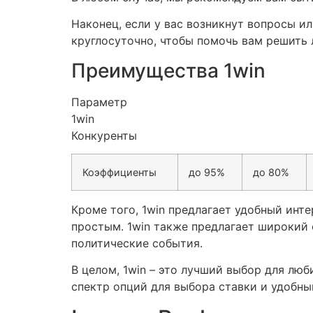
Наконец, если у вас возникнут вопросы ил
круглосуточно, чтобы помочь вам решить
Преимущества 1win
Параметр
1win
Конкуренты
Коэффициенты
до 95%
до 80%
Кроме того, 1win предлагает удобный инте
простым. 1win также предлагает широкий с
политические события.
В целом, 1win – это лучший выбор для люб
спектр опций для выбора ставки и удобны