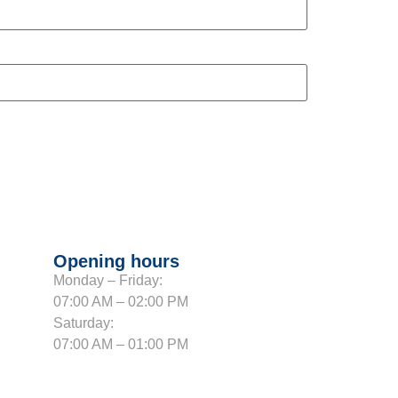
Opening hours
Monday – Friday:
07:00 AM – 02:00 PM
Saturday:
07:00 AM – 01:00 PM