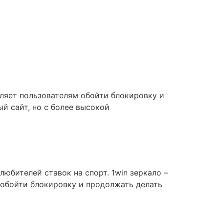
оляет пользователям обойти блокировку и
ый сайт, но с более высокой
любителей ставок на спорт. 1win зеркало –
 обойти блокировку и продолжать делать