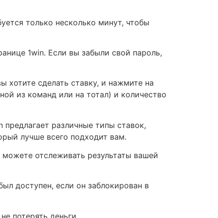
буется только несколько минут, чтобы
ранице 1win. Если вы забыли свой пароль,
ы хотите сделать ставку, и нажмите на
ной из команд или на тотал) и количество
n предлагает различные типы ставок,
торый лучше всего подходит вам.
Вы можете отслеживать результаты вашей
был доступен, если он заблокирован в
не потерять деньги.