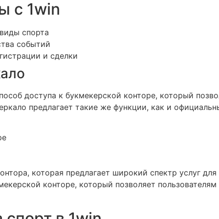
 с 1win
 виды спорта
ства событий
гистрации и сделки
кало
пособ доступа к букмекерской конторе, который позв
зеркало предлагает такие же функции, как и официальн
ре
контора, которая предлагает широкий спектр услуг для 
мекерской конторе, который позволяет пользователям
 спорт в 1win