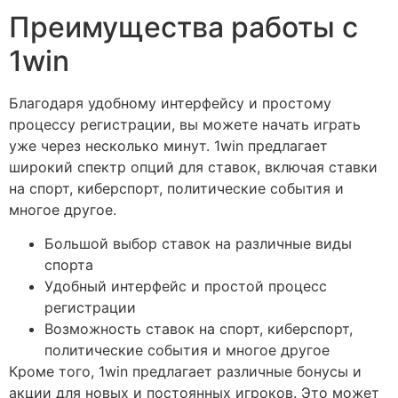
Преимущества работы с
1win
Благодаря удобному интерфейсу и простому
процессу регистрации, вы можете начать играть
уже через несколько минут. 1win предлагает
широкий спектр опций для ставок, включая ставки
на спорт, киберспорт, политические события и
многое другое.
Большой выбор ставок на различные виды
спорта
Удобный интерфейс и простой процесс
регистрации
Возможность ставок на спорт, киберспорт,
политические события и многое другое
Кроме того, 1win предлагает различные бонусы и
акции для новых и постоянных игроков. Это может