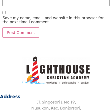
Save my name, email, and website in this browser for
the next time I comment.
Address
Jl. Singosari I No.19,
Nusukan, Kec. Banjarsari,