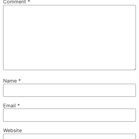
Comment
*
Name
*
Email
*
Website