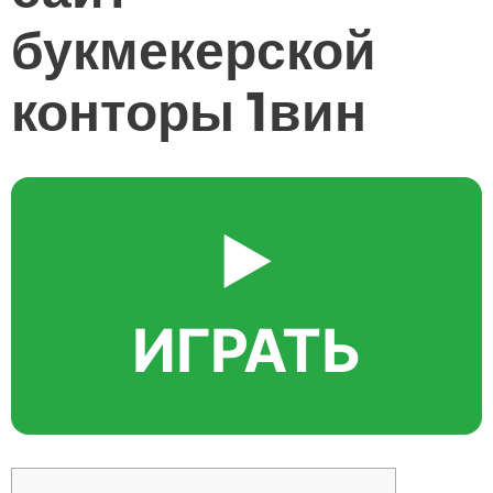
букмекерской
конторы 1вин
▶️
ИГРАТЬ