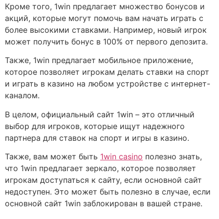
Кроме того, 1win предлагает множество бонусов и
акций, которые могут помочь вам начать играть с
более высокими ставками. Например, новый игрок
может получить бонус в 100% от первого депозита.
Также, 1win предлагает мобильное приложение,
которое позволяет игрокам делать ставки на спорт
и играть в казино на любом устройстве с интернет-
каналом.
В целом, официальный сайт 1win – это отличный
выбор для игроков, которые ищут надежного
партнера для ставок на спорт и игры в казино.
Также, вам может быть
1win casino
полезно знать,
что 1win предлагает зеркало, которое позволяет
игрокам доступаться к сайту, если основной сайт
недоступен. Это может быть полезно в случае, если
основной сайт 1win заблокирован в вашей стране.