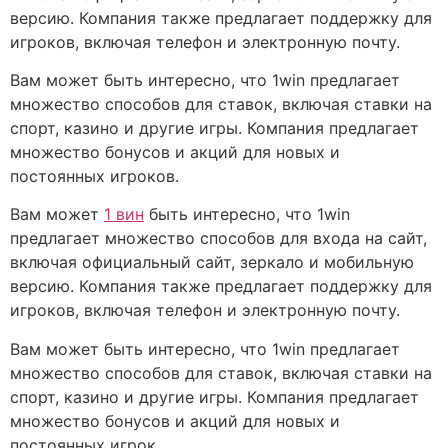
версию. Компания также предлагает поддержку для
игроков, включая телефон и электронную почту.
Вам может быть интересно, что 1win предлагает
множество способов для ставок, включая ставки на
спорт, казино и другие игры. Компания предлагает
множество бонусов и акций для новых и
постоянных игроков.
Вам может
1 вин
быть интересно, что 1win
предлагает множество способов для входа на сайт,
включая официальный сайт, зеркало и мобильную
версию. Компания также предлагает поддержку для
игроков, включая телефон и электронную почту.
Вам может быть интересно, что 1win предлагает
множество способов для ставок, включая ставки на
спорт, казино и другие игры. Компания предлагает
множество бонусов и акций для новых и
постоянных игрок