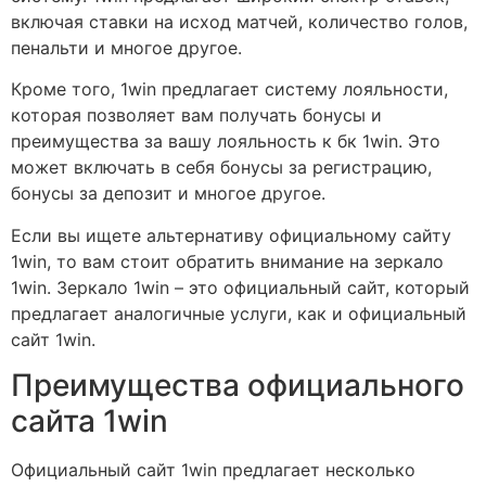
включая ставки на исход матчей, количество голов,
пенальти и многое другое.
Кроме того, 1win предлагает систему лояльности,
которая позволяет вам получать бонусы и
преимущества за вашу лояльность к бк 1win. Это
может включать в себя бонусы за регистрацию,
бонусы за депозит и многое другое.
Если вы ищете альтернативу официальному сайту
1win, то вам стоит обратить внимание на зеркало
1win. Зеркало 1win – это официальный сайт, который
предлагает аналогичные услуги, как и официальный
сайт 1win.
Преимущества официального
сайта 1win
Официальный сайт 1win предлагает несколько