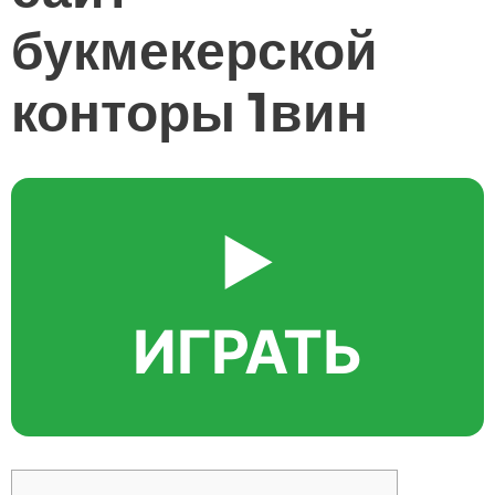
букмекерской
конторы 1вин
▶️
ИГРАТЬ