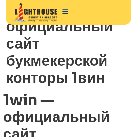
1win —
официальный
сайт
букмекерской
конторы 1вин
1win —
официальный
сайт