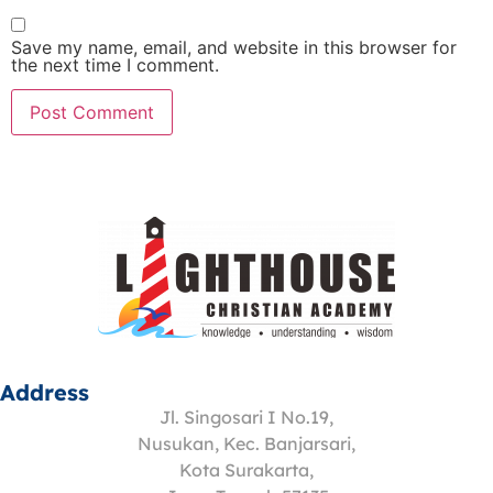
Save my name, email, and website in this browser for
the next time I comment.
Address
Jl. Singosari I No.19,
Nusukan, Kec. Banjarsari,
Kota Surakarta,