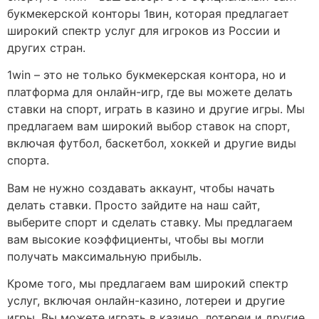
букмекерской конторы 1вин, которая предлагает
широкий спектр услуг для игроков из России и
других стран.
1win – это не только букмекерская контора, но и
платформа для онлайн-игр, где вы можете делать
ставки на спорт, играть в казино и другие игры. Мы
предлагаем вам широкий выбор ставок на спорт,
включая футбол, баскетбол, хоккей и другие виды
спорта.
Вам не нужно создавать аккаунт, чтобы начать
делать ставки. Просто зайдите на наш сайт,
выберите спорт и сделать ставку. Мы предлагаем
вам высокие коэффициенты, чтобы вы могли
получать максимальную прибыль.
Кроме того, мы предлагаем вам широкий спектр
услуг, включая онлайн-казино, лотереи и другие
игры. Вы можете играть в казино, лотереи и другие