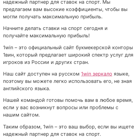
надежный партнер для ставок на спорт. Мы
предлагаем вам высокие коэффициенты, чтобы вы
могли получать максимальную прибыль.
Начните делать ставки на спорт сегодня и
получайте максимальную прибыль!
1win – это официальный сайт букмекерской конторы
1вин, который предлагает широкий спектр услуг для
игроков из России и других стран.
Наш сайт доступен на русском
1win зеркало
языке,
поэтому вы можете легко использовать его, не зная
английского языка.
Нашей командой готовы помочь вам в любое время,
если у вас возникнут вопросы или проблемы с
нашим сайтом.
Таким образом, 1win – это ваш выбор, если вы ищете
надежный партнер для ставок на спорт.