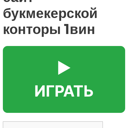
букмекерской
конторы 1вин
▶️
ИГРАТЬ