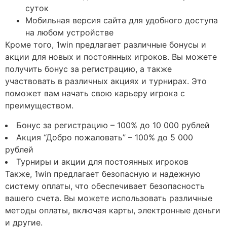
суток
Мобильная версия сайта для удобного доступа
на любом устройстве
Кроме того, 1win предлагает различные бонусы и
акции для новых и постоянных игроков. Вы можете
получить бонус за регистрацию, а также
участвовать в различных акциях и турнирах. Это
поможет вам начать свою карьеру игрока с
преимуществом.
Бонус за регистрацию – 100% до 10 000 рублей
Акция “Добро пожаловать” – 100% до 5 000
рублей
Турниры и акции для постоянных игроков
Также, 1win предлагает безопасную и надежную
систему оплаты, что обеспечивает безопасность
вашего счета. Вы можете использовать различные
методы оплаты, включая карты, электронные деньги
и другие.