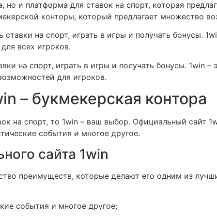
а, но и платформа для ставок на спорт, которая пред
кмекерской конторы, который предлагает множество в
ь ставки на спорт, играть в игры и получать бонусы. 1w
для всех игроков.
авки на спорт, играть в игры и получать бонусы. 1win 
возможностей для игроков.
in – букмекерская контора
к на спорт, то 1win – ваш выбор. Официальный сайт 1w
итические события и многое другое.
ного сайта 1win
тво преимуществ, которые делают его одним из лучших
ские события и многое другое;