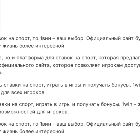
ок на спорт, то 1вин – ваш выбор. Официальный сайт 
у жизнь более интересной.
а, но и платформа для ставок на спорт, которая пред
 официального сайта, которое позволяет игрокам дост
н.
ь ставки на спорт, играть в игры и получать бонусы. 1w
для всех игроков.
авки на спорт, играть в игры и получать бонусы. 1win 
возможностей для игроков.
ок на спорт, то 1вин – ваш выбор. Официальный сайт 
у жизнь более интересной.