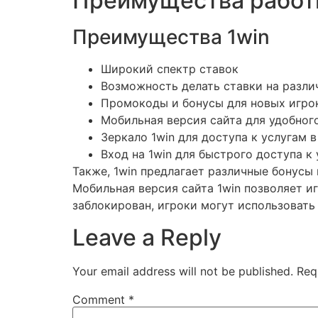
Преимущества работы
Преимущества 1win
Широкий спектр ставок
Возможность делать ставки на разли
Промокоды и бонусы для новых игро
Мобильная версия сайта для удобного
Зеркало 1win для доступа к услугам 
Вход на 1win для быстрого доступа к
Также, 1win предлагает различные бонусы
Мобильная версия сайта 1win позволяет и
заблокирован, игроки могут использовать 
Leave a Reply
Your email address will not be published.
Req
Comment
*