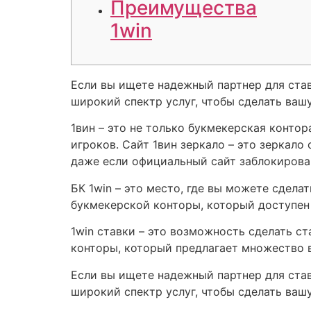
Преимущества
1win
Если вы ищете надежный партнер для став
широкий спектр услуг, чтобы сделать ваш
1вин – это не только букмекерская контор
игроков. Сайт 1вин зеркало – это зеркало
даже если официальный сайт заблокирова
БК 1win – это место, где вы можете сделат
букмекерской конторы, который доступен 
1win ставки – это возможность сделать ст
конторы, который предлагает множество 
Если вы ищете надежный партнер для став
широкий спектр услуг, чтобы сделать ваш