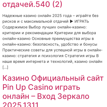
отдачей.540 (2)
Надежные казино онлайн 2025 года – играйте без
рисков и с максимальной отдачей ▶️ ИГРАТЬ
Содержимое Выбор лучших онлайн-казино:
критерии и рекомендации Критерии для выбора
онлайн-казино Основные преимущества игры в
онлайн-казино: безопасность, удобство и бонусы
Практические советы для успешной игры в онлайн-
казино: стратегия и психология Стратегия игры В
наше время интернета и технологий, казино онлайн
[…]
Казино Официальный сайт
Pin Up Casino играть
онлайн – Вход Зеркало
2025.1311