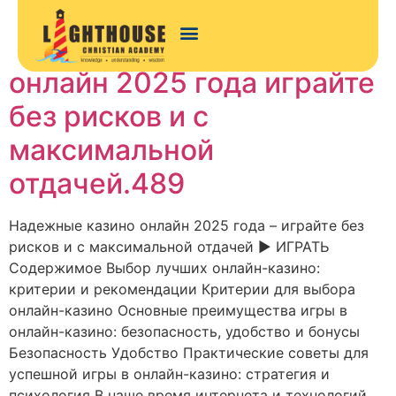
Category:
News
онлайн 2025 года играйте
без рисков и с
максимальной
отдачей.489
Надежные казино онлайн 2025 года – играйте без
рисков и с максимальной отдачей ▶️ ИГРАТЬ
Содержимое Выбор лучших онлайн-казино:
критерии и рекомендации Критерии для выбора
онлайн-казино Основные преимущества игры в
онлайн-казино: безопасность, удобство и бонусы
Безопасность Удобство Практические советы для
успешной игры в онлайн-казино: стратегия и
психология В наше время интернета и технологий,